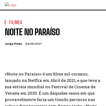
FILMES
NOITE NO PARAÍSO
Jorge Pinto
04/05/2021
«Noite no Paraíso» é um filme sul-coreano,
lançado na Netflix em Abril de 2021, e que teve a
sua estreia mundial no Festival de Cinema de
Veneza em 2020. É um daqueles casos em que
provavelmente faria um tímido percurso nas
salas e desapareceria sem deixar rasto. «Noite