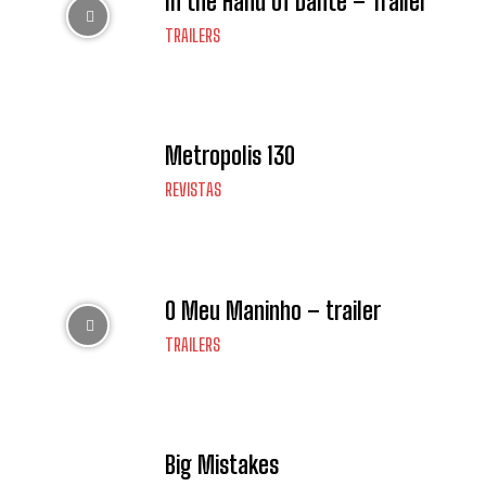
In the Hand of Dante – Trailer
TRAILERS
Metropolis 130
REVISTAS
O Meu Maninho – trailer
TRAILERS
Big Mistakes