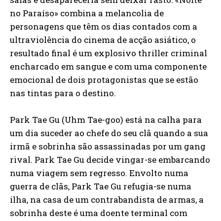
no Paraíso» combina a melancolia de
personagens que têm os dias contados com a
ultraviolência do cinema de acção asiático, o
resultado final é um explosivo thriller criminal
encharcado em sangue e com uma componente
emocional de dois protagonistas que se estão
nas tintas para o destino.
Park Tae Gu (Uhm Tae-goo) está na calha para
um dia suceder ao chefe do seu clã quando a sua
irmã e sobrinha são assassinadas por um gang
rival. Park Tae Gu decide vingar-se embarcando
numa viagem sem regresso. Envolto numa
guerra de clãs, Park Tae Gu refugia-se numa
ilha, na casa de um contrabandista de armas, a
sobrinha deste é uma doente terminal com