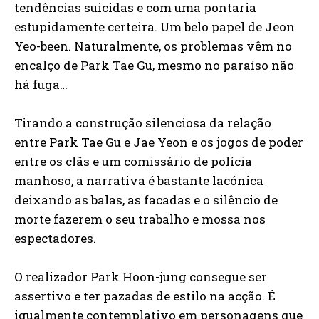
tendências suicidas e com uma pontaria
estupidamente certeira. Um belo papel de Jeon
Yeo-been. Naturalmente, os problemas vêm no
encalço de Park Tae Gu, mesmo no paraíso não
há fuga…
Tirando a construção silenciosa da relação
entre Park Tae Gu e Jae Yeon e os jogos de poder
entre os clãs e um comissário de polícia
manhoso, a narrativa é bastante lacónica
deixando as balas, as facadas e o silêncio de
morte fazerem o seu trabalho e mossa nos
espectadores.
O realizador Park Hoon-jung consegue ser
assertivo e ter pazadas de estilo na acção. É
igualmente contemplativo em personagens que