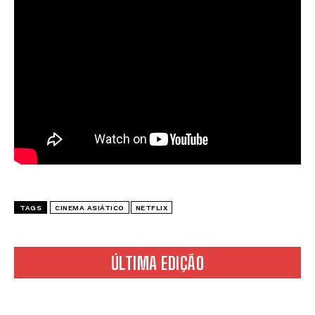
TAGS
CINEMA ASIÁTICO
NETFLIX
ÚLTIMA EDIÇÃO