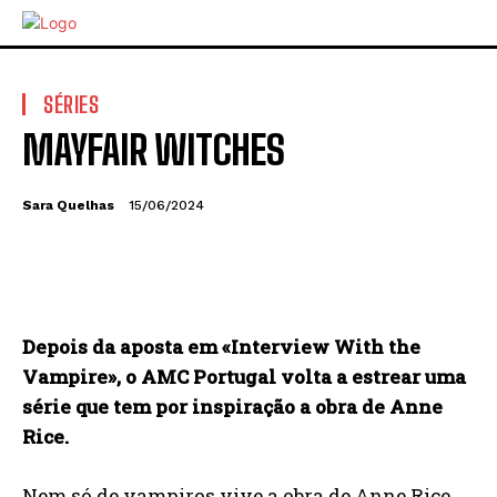
SÉRIES
MAYFAIR WITCHES
Sara Quelhas
15/06/2024
Depois da aposta em «Interview With the
Vampire», o AMC Portugal volta a estrear uma
série que tem por inspiração a obra de Anne
Rice.
Nem só de vampiros vive a obra de Anne Rice,