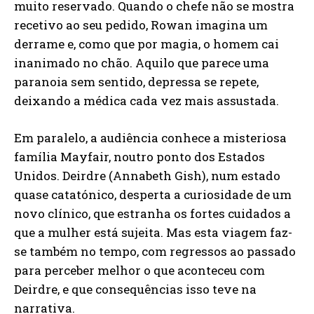
muito reservado. Quando o chefe não se mostra
recetivo ao seu pedido, Rowan imagina um
derrame e, como que por magia, o homem cai
inanimado no chão. Aquilo que parece uma
paranoia sem sentido, depressa se repete,
deixando a médica cada vez mais assustada.
Em paralelo, a audiência conhece a misteriosa
família Mayfair, noutro ponto dos Estados
Unidos. Deirdre (Annabeth Gish), num estado
quase catatónico, desperta a curiosidade de um
novo clínico, que estranha os fortes cuidados a
que a mulher está sujeita. Mas esta viagem faz-
se também no tempo, com regressos ao passado
para perceber melhor o que aconteceu com
Deirdre, e que consequências isso teve na
narrativa.