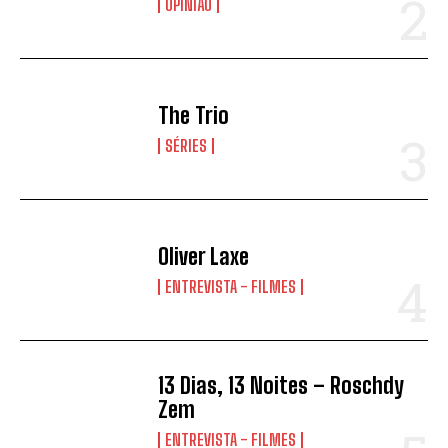
OPINIÃO
The Trio
SÉRIES
Oliver Laxe
ENTREVISTA - FILMES
13 Dias, 13 Noites – Roschdy
Zem
ENTREVISTA - FILMES