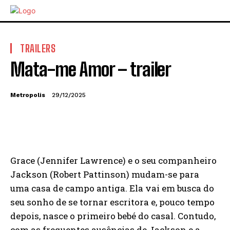
TRAILERS
Mata-me Amor – trailer
Metropolis
29/12/2025
Grace (Jennifer Lawrence) e o seu companheiro
Jackson (Robert Pattinson) mudam-se para
uma casa de campo antiga. Ela vai em busca do
seu sonho de se tornar escritora e, pouco tempo
depois, nasce o primeiro bebé do casal. Contudo,
com as frequentes ausências de Jackson e a