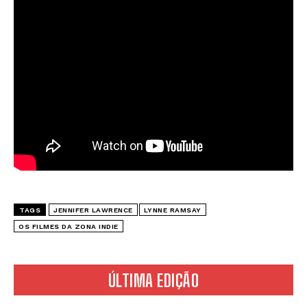
TAGS
JENNIFER LAWRENCE
LYNNE RAMSAY
OS FILMES DA ZONA INDIE
ÚLTIMA EDIÇÃO