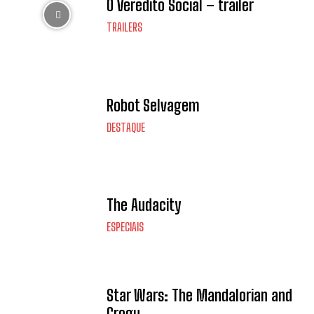
O Veredito Social – trailer
TRAILERS
Robot Selvagem
DESTAQUE
The Audacity
ESPECIAIS
Star Wars: The Mandalorian and
Grogu