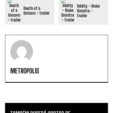
Oddity – Visão
Death of a
Sinistra –
Unicorn – trailer
trailer
METROPOLIS