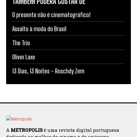
TAMBÉM PODERÁ GOSTAR DE
O presente não é cinematográfico!
Assalto à moda do Brasil
The Trio
Oliver Laxe
13 Dias, 13 Noites – Roschdy Zem
A
METROPOLIS
é uma revista digital portuguesa
dedicada ao melhor do cinema e do universo