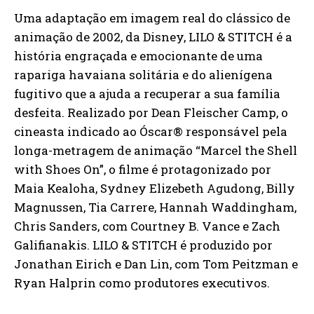
Uma adaptação em imagem real do clássico de
animação de 2002, da Disney, LILO & STITCH é a
história engraçada e emocionante de uma
rapariga havaiana solitária e do alienígena
fugitivo que a ajuda a recuperar a sua família
desfeita. Realizado por Dean Fleischer Camp, o
cineasta indicado ao Óscar® responsável pela
longa-metragem de animação “Marcel the Shell
with Shoes On”, o filme é protagonizado por
Maia Kealoha, Sydney Elizebeth Agudong, Billy
Magnussen, Tia Carrere, Hannah Waddingham,
Chris Sanders, com Courtney B. Vance e Zach
Galifianakis. LILO & STITCH é produzido por
Jonathan Eirich e Dan Lin, com Tom Peitzman e
Ryan Halprin como produtores executivos.