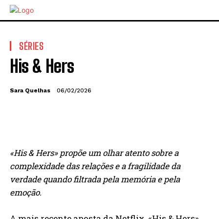
SÉRIES
His & Hers
Sara Quelhas
06/02/2026
«His & Hers» propõe um olhar atento sobre a
complexidade das relações e a fragilidade da
verdade quando filtrada pela memória e pela
emoção.
A mais recente aposta da Netflix, «His & Hers»,