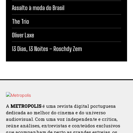
Assalto à moda do Brasil
The Trio
Oliver Laxe
13 Dias, 13 Noites – Roschdy Zem
A
METROPOLIS
é uma revista digital portuguesa
dedicada ao melhor do cinema e do universo
audiovisual. Com uma voz independente e crítica,
reúne análises, entrevistas e conteúdos exclusivos
que acompanham de perto as grandes estreias, os