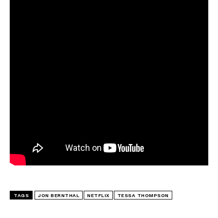
TAGS
JON BERNTHAL
NETFLIX
TESSA THOMPSON