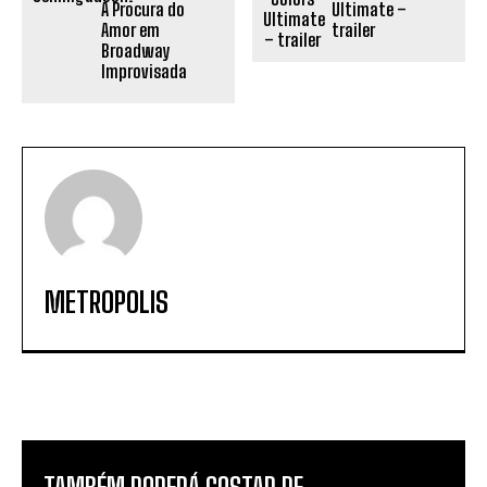
À Procura do
Ultimate –
Amor em
trailer
Broadway
Improvisada
METROPOLIS