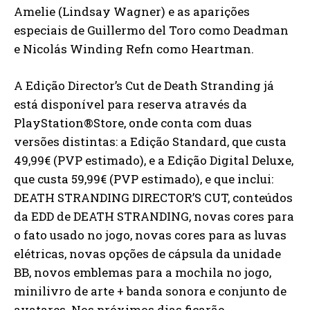
Amelie (Lindsay Wagner) e as aparições
especiais de Guillermo del Toro como Deadman
e Nicolás Winding Refn como Heartman.
A Edição Director’s Cut de Death Stranding já
está disponível para reserva através da
PlayStation®Store, onde conta com duas
versões distintas: a Edição Standard, que custa
49,99€ (PVP estimado), e a Edição Digital Deluxe,
que custa 59,99€ (PVP estimado), e que inclui:
DEATH STRANDING DIRECTOR’S CUT, conteúdos
da EDD de DEATH STRANDING, novas cores para
o fato usado no jogo, novas cores para as luvas
elétricas, novas opções de cápsula da unidade
BB, novos emblemas para a mochila no jogo,
minilivro de arte + banda sonora e conjunto de
avatares. Nos próximos dias ficarão