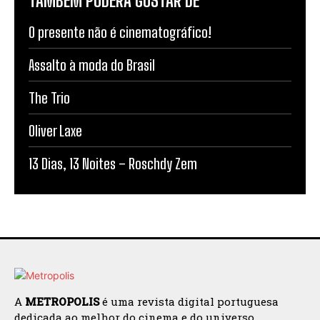
TAMBÉM PODERÁ GOSTAR DE
O presente não é cinematográfico!
Assalto à moda do Brasil
The Trio
Oliver Laxe
13 Dias, 13 Noites – Roschdy Zem
A
METROPOLIS
é uma revista digital portuguesa
dedicada ao melhor do cinema e do universo