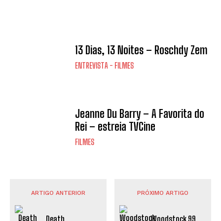
13 Dias, 13 Noites – Roschdy Zem
ENTREVISTA - FILMES
Jeanne Du Barry – A Favorita do
Rei – estreia TVCine
FILMES
ARTIGO ANTERIOR
PRÓXIMO ARTIGO
Death
Woodstock 99