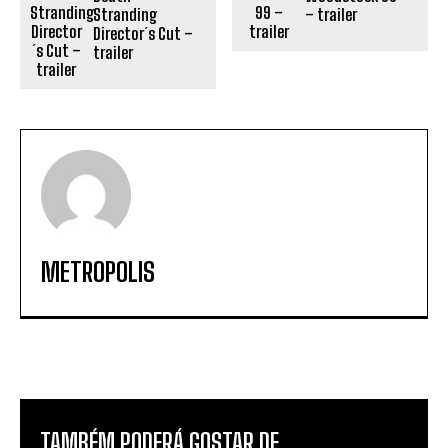
Stranding
– trailer
Director´s Cut –
trailer
METROPOLIS
TAMBÉM PODERÁ GOSTAR DE