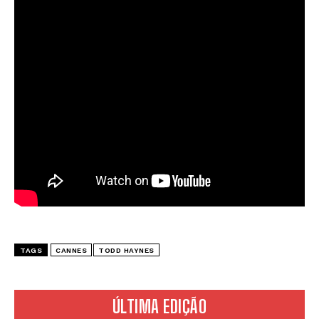
TAGS
CANNES
TODD HAYNES
ÚLTIMA EDIÇÃO