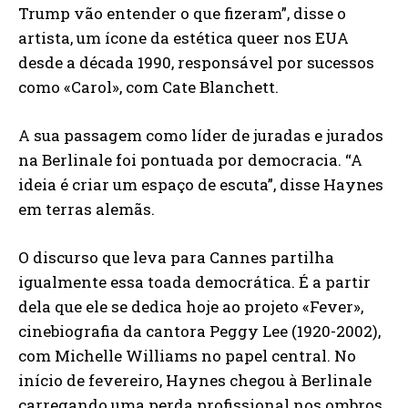
Trump vão entender o que fizeram”, disse o
artista, um ícone da estética queer nos EUA
desde a década 1990, responsável por sucessos
como «Carol», com Cate Blanchett.
A sua passagem como líder de juradas e jurados
na Berlinale foi pontuada por democracia. “A
ideia é criar um espaço de escuta”, disse Haynes
em terras alemãs.
O discurso que leva para Cannes partilha
igualmente essa toada democrática. É a partir
dela que ele se dedica hoje ao projeto «Fever»,
cinebiografia da cantora Peggy Lee (1920-2002),
com Michelle Williams no papel central. No
início de fevereiro, Haynes chegou à Berlinale
carregando uma perda profissional nos ombros.