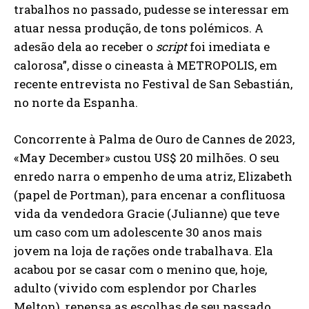
trabalhos no passado, pudesse se interessar em
atuar nessa produção, de tons polémicos. A
adesão dela ao receber o
script
foi imediata e
calorosa”, disse o cineasta à METROPOLIS, em
recente entrevista no Festival de San Sebastián,
no norte da Espanha.
Concorrente à Palma de Ouro de Cannes de 2023,
«May December» custou US$ 20 milhões. O seu
enredo narra o empenho de uma atriz, Elizabeth
(papel de Portman), para encenar a conflituosa
vida da vendedora Gracie (Julianne) que teve
um caso com um adolescente 30 anos mais
jovem na loja de rações onde trabalhava. Ela
acabou por se casar com o menino que, hoje,
adulto (vivido com esplendor por Charles
Melton), repensa as escolhas de seu passado.