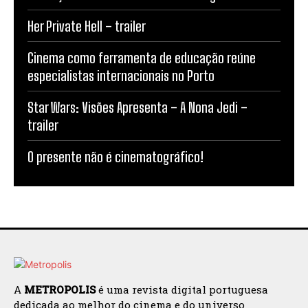
Her Private Hell – trailer
Cinema como ferramenta de educação reúne
especialistas internacionais no Porto
Star Wars: Visões Apresenta – A Nona Jedi –
trailer
O presente não é cinematográfico!
A
METROPOLIS
é uma revista digital portuguesa
dedicada ao melhor do cinema e do universo