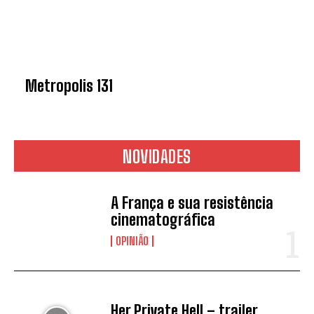
Metropolis 131
NOVIDADES
A França e sua resistência
cinematográfica
OPINIÃO
Her Private Hell – trailer