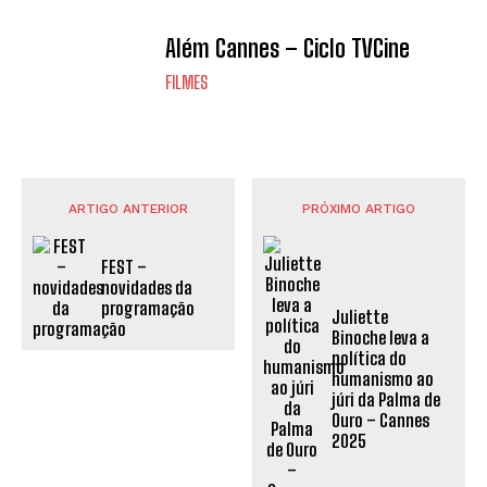
Além Cannes – Ciclo TVCine
FILMES
ARTIGO ANTERIOR
PRÓXIMO ARTIGO
FEST –
novidades da
programação
Juliette
Binoche leva a
política do
humanismo ao
júri da Palma de
Ouro – Cannes
2025