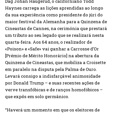
Dag Johan Haugerud, o californiano Todd
Haynes carrega as lições aprendidas ao longo
da sua experiência como presidente do júri do
maior festival da Alemanha para a Quinzena de
Cineastas de Cannes, na cerimónia que prestará
um tributo ao seu legado que se realizará nesta
quarta-feira. Aos 64 anos, o realizador de
«Poison» e «Safe» vai ganhar a Carrosse d’Or
[Prémio de Mérito Honorário] na abertura da
Quinzena de Cineastas, que mobiliza a Croisette
em paralelo na disputa pela Palma de Ouro.
Levará consigo a indisfarçável animosidade
por Donald Trump – e suas recentes ações de
verve transfóbicas e de ranços homofóbicos –
que expôs em solo germânico.
“Haverá um momento em que os eleitores de