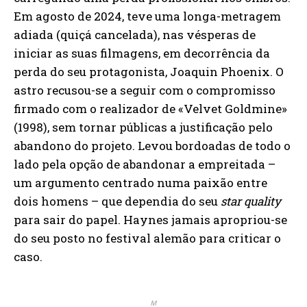
Em agosto de 2024, teve uma longa-metragem
adiada (quiçá cancelada), nas vésperas de
iniciar as suas filmagens, em decorrência da
perda do seu protagonista, Joaquin Phoenix. O
astro recusou-se a seguir com o compromisso
firmado com o realizador de «Velvet Goldmine»
(1998), sem tornar públicas a justificação pelo
abandono do projeto. Levou bordoadas de todo o
lado pela opção de abandonar a empreitada –
um argumento centrado numa paixão entre
dois homens – que dependia do seu
star quality
para sair do papel. Haynes jamais apropriou-se
do seu posto no festival alemão para criticar o
caso.
M