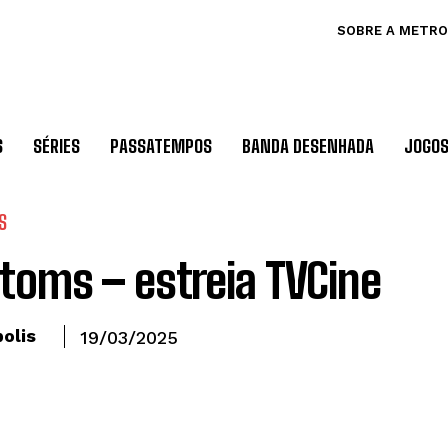
SOBRE A METRO
S
SÉRIES
PASSATEMPOS
BANDA DESENHADA
JOGO
S
toms – estreia TVCine
olis
19/03/2025