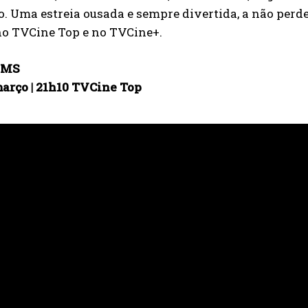
o. Uma estreia ousada e sempre divertida, a não perd
no TVCine Top e no TVCine+.
OMS
março | 21h10 TVCine Top