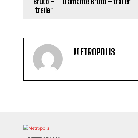
Diamante Bruto – trailer
METROPOLIS