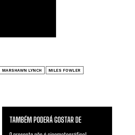
MARSHAWN LYNCH
MILES FOWLER
TAMBÉM PODERÁ GOSTAR DE
O presente não é cinematográfico!