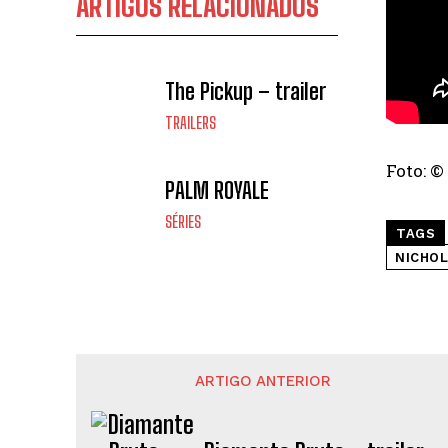
ARTIGOS RELACIONADOS
The Pickup – trailer
TRAILERS
Foto: ©
PALM ROYALE
SÉRIES
TAGS
NICHOL
ARTIGO ANTERIOR