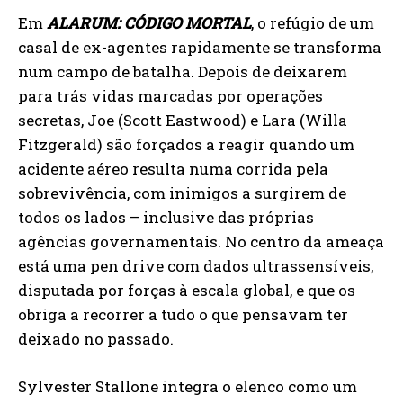
Em
ALARUM: CÓDIGO MORTAL
, o refúgio de um
casal de ex-agentes rapidamente se transforma
num campo de batalha. Depois de deixarem
para trás vidas marcadas por operações
secretas, Joe (Scott Eastwood) e Lara (Willa
Fitzgerald) são forçados a reagir quando um
acidente aéreo resulta numa corrida pela
sobrevivência, com inimigos a surgirem de
todos os lados – inclusive das próprias
agências governamentais. No centro da ameaça
está uma pen drive com dados ultrassensíveis,
disputada por forças à escala global, e que os
obriga a recorrer a tudo o que pensavam ter
deixado no passado.
Sylvester Stallone integra o elenco como um