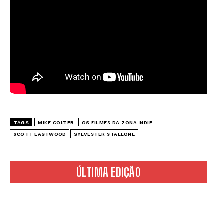
TAGS
MIKE COLTER
OS FILMES DA ZONA INDIE
SCOTT EASTWOOD
SYLVESTER STALLONE
ÚLTIMA EDIÇÃO