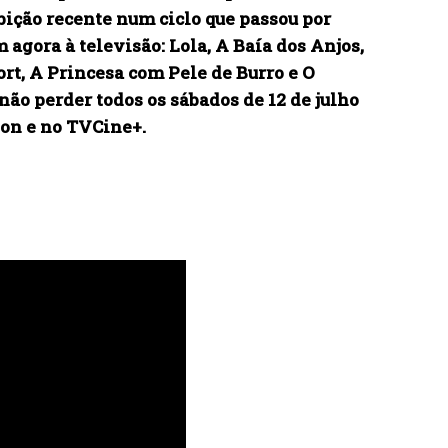
bição recente num ciclo que passou por
agora à televisão: Lola, A Baía dos Anjos,
rt, A Princesa com Pele de Burro e O
não perder todos os sábados de 12 de julho
ion e no TVCine+.