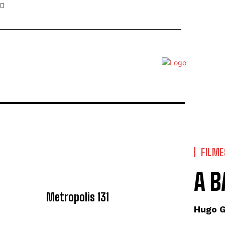
FILME
ÚLTIMA EDIÇÃO
A B
Metropolis 131
Hugo 