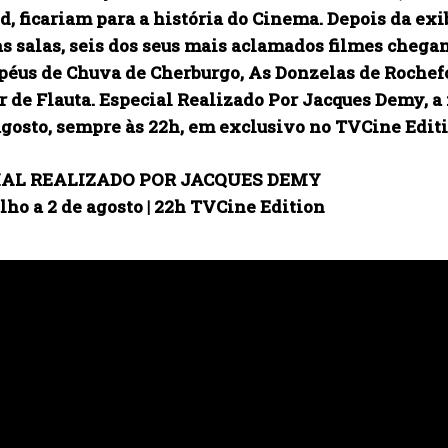
, ficariam para a história do Cinema. Depois da exi
 salas, seis dos seus mais aclamados filmes chegam 
péus de Chuva de Cherburgo, As Donzelas de Rochefo
 de Flauta. Especial Realizado Por Jacques Demy, a 
 agosto, sempre às 22h, em exclusivo no TVCine Edit
IAL REALIZADO POR JACQUES DEMY
ulho a 2 de agosto | 22h TVCine Edition