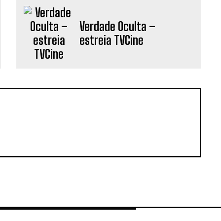
Verdade Oculta –
estreia TVCine