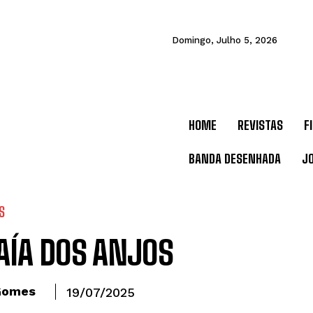
Domingo, Julho 5, 2026
HOME
REVISTAS
F
BANDA DESENHADA
J
S
AÍA DOS ANJOS
Gomes
19/07/2025