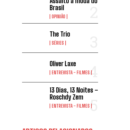
Assalto à moda do
Brasil
OPINIÃO
The Trio
SÉRIES
Oliver Laxe
ENTREVISTA - FILMES
13 Dias, 13 Noites –
Roschdy Zem
ENTREVISTA - FILMES