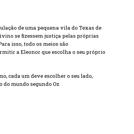
pulação de uma pequena vila do Texas de
vino se fizessem justiça pelas próprias
ra isso, todo os meios são
rmitir a Eleonor que escolha o seu próprio
smo, cada um deve escolher o seu lado,
so do mundo segundo Oz.