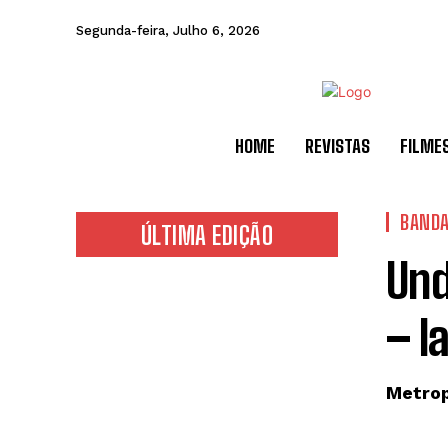
Segunda-feira, Julho 6, 2026
HOME
REVISTAS
FILME
BANDA
ÚLTIMA EDIÇÃO
Und
– l
Metrop