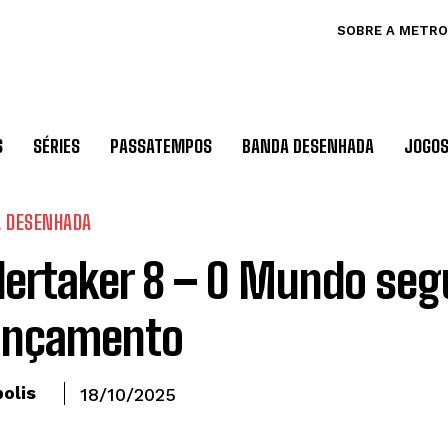
SOBRE A METRO
S
SÉRIES
PASSATEMPOS
BANDA DESENHADA
JOGO
 DESENHADA
ertaker 8 – O Mundo seg
ançamento
olis
18/10/2025