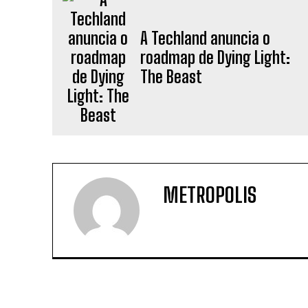
A Techland anuncia o
roadmap de Dying Light:
The Beast
METROPOLIS