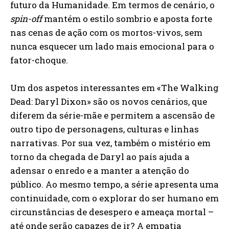
futuro da Humanidade. Em termos de cenário, o
spin-off
mantém o estilo sombrio e aposta forte
nas cenas de ação com os mortos-vivos, sem
nunca esquecer um lado mais emocional para o
fator-choque.
Um dos aspetos interessantes em «The Walking
Dead: Daryl Dixon» são os novos cenários, que
diferem da série-mãe e permitem a ascensão de
outro tipo de personagens, culturas e linhas
narrativas. Por sua vez, também o mistério em
torno da chegada de Daryl ao país ajuda a
adensar o enredo e a manter a atenção do
público. Ao mesmo tempo, a série apresenta uma
continuidade, com o explorar do ser humano em
circunstâncias de desespero e ameaça mortal –
até onde serão capazes de ir? A empatia