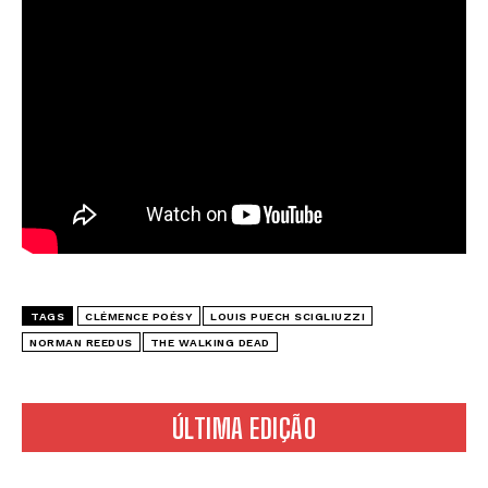
TAGS
CLÉMENCE POÉSY
LOUIS PUECH SCIGLIUZZI
NORMAN REEDUS
THE WALKING DEAD
ÚLTIMA EDIÇÃO