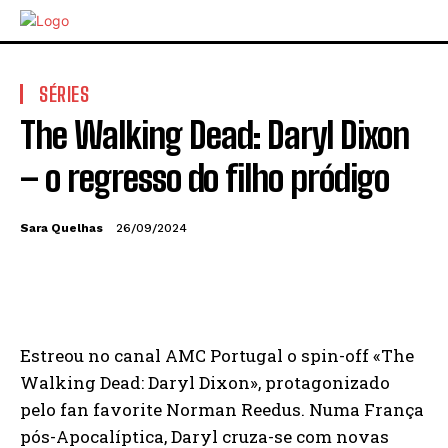
SÉRIES
The Walking Dead: Daryl Dixon
– o regresso do filho pródigo
Sara Quelhas
26/09/2024
Estreou no canal AMC Portugal o spin-off «The
Walking Dead: Daryl Dixon», protagonizado
pelo fan favorite Norman Reedus. Numa França
pós-Apocalíptica, Daryl cruza-se com novas