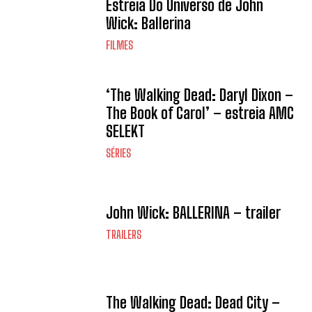
Estreia Do Universo de John
Wick: Ballerina
FILMES
‘The Walking Dead: Daryl Dixon –
The Book of Carol’ – estreia AMC
SELEKT
SÉRIES
John Wick: BALLERINA – trailer
TRAILERS
The Walking Dead: Dead City –