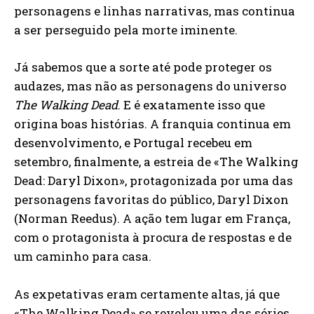
personagens e linhas narrativas, mas continua
a ser perseguido pela morte iminente.
Já sabemos que a sorte até pode proteger os
audazes, mas não as personagens do universo
The Walking Dead
. E é exatamente isso que
origina boas histórias. A franquia continua em
desenvolvimento, e Portugal recebeu em
setembro, finalmente, a estreia de «The Walking
Dead: Daryl Dixon», protagonizada por uma das
personagens favoritas do público, Daryl Dixon
(Norman Reedus). A ação tem lugar em França,
com o protagonista à procura de respostas e de
um caminho para casa.
As expetativas eram certamente altas, já que
«The Walking Dead» se revelou uma das séries