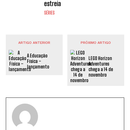
estreia
SÉRIES
ARTIGO ANTERIOR
PRÓXIMO ARTIGO
A Educação
LEGO Horizon
Física –
Adventures
lançamento
chega a 14 de
novembro