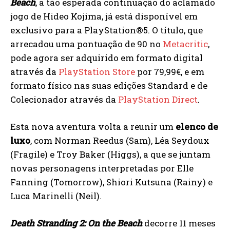
Beach
, a tão esperada continuação do aclamado
jogo de Hideo Kojima, já está disponível em
exclusivo para a PlayStation®5. O título, que
arrecadou uma pontuação de 90 no
Metacritic
,
pode agora ser adquirido em formato digital
através da
PlayStation Store
por 79,99€, e em
formato físico nas suas edições Standard e de
Colecionador através da
PlayStation Direct
.
Esta nova aventura volta a reunir um
elenco de
luxo
, com Norman Reedus (Sam), Léa Seydoux
(Fragile) e Troy Baker (Higgs), a que se juntam
novas personagens interpretadas por Elle
Fanning (Tomorrow), Shiori Kutsuna (Rainy) e
Luca Marinelli (Neil).
Death Stranding 2: On the Beach
decorre 11 meses