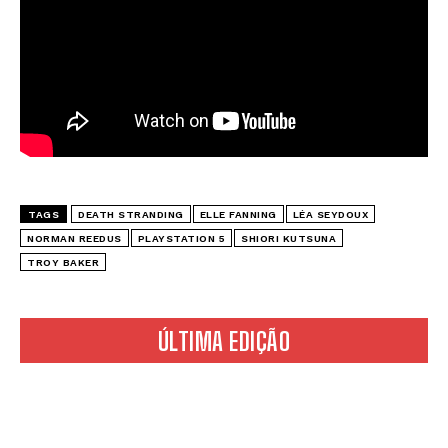
TAGS
DEATH STRANDING
ELLE FANNING
LÉA SEYDOUX
NORMAN REEDUS
PLAYSTATION 5
SHIORI KUTSUNA
TROY BAKER
ÚLTIMA EDIÇÃO