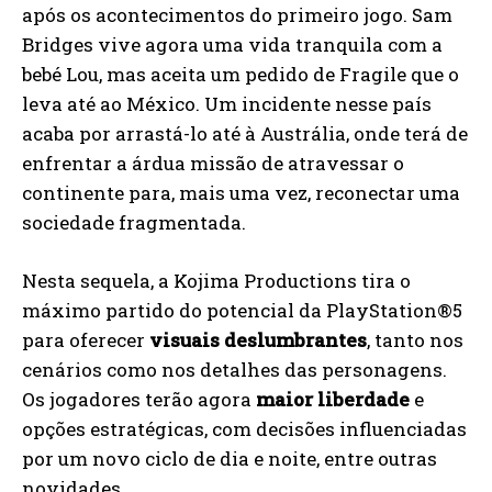
após os acontecimentos do primeiro jogo. Sam
Bridges vive agora uma vida tranquila com a
bebé Lou, mas aceita um pedido de Fragile que o
leva até ao México. Um incidente nesse país
acaba por arrastá-lo até à Austrália, onde terá de
enfrentar a árdua missão de atravessar o
continente para, mais uma vez, reconectar uma
sociedade fragmentada.
Nesta sequela, a Kojima Productions tira o
máximo partido do potencial da PlayStation®5
para oferecer
visuais deslumbrantes
, tanto nos
cenários como nos detalhes das personagens.
Os jogadores terão agora
maior liberdade
e
opções estratégicas, com decisões influenciadas
por um novo ciclo de dia e noite, entre outras
novidades.