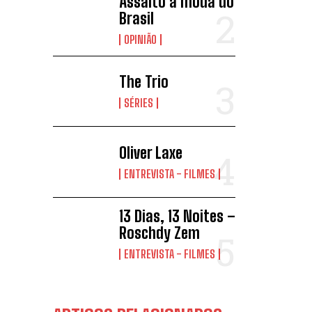
Assalto à moda do
Brasil
OPINIÃO
The Trio
SÉRIES
Oliver Laxe
ENTREVISTA - FILMES
13 Dias, 13 Noites –
Roschdy Zem
ENTREVISTA - FILMES