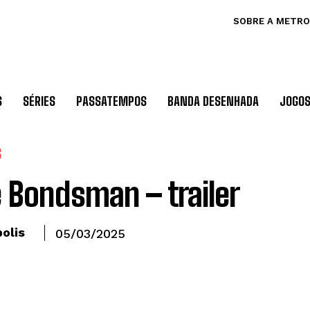
SOBRE A METRO
S
SÉRIES
PASSATEMPOS
BANDA DESENHADA
JOGO
S
 Bondsman – trailer
olis
05/03/2025