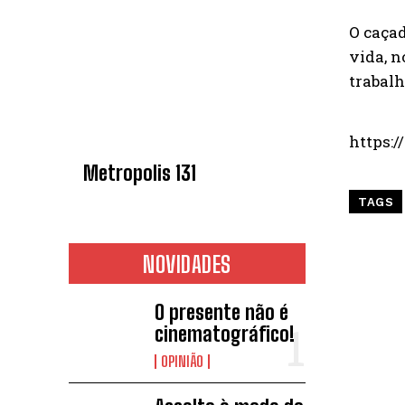
O caça
vida, n
trabal
https
Metropolis 131
TAGS
NOVIDADES
O presente não é
cinematográfico!
OPINIÃO