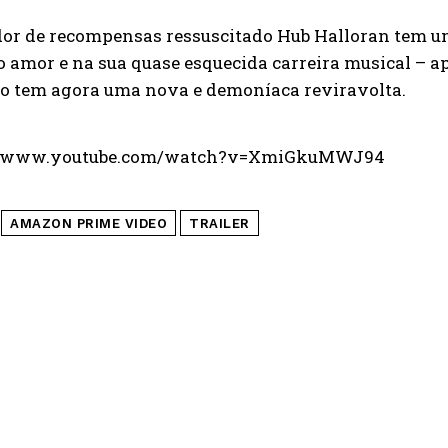
dor de recompensas ressuscitado Hub Halloran tem 
o amor e na sua quase esquecida carreira musical – a
ho tem agora uma nova e demoníaca reviravolta.
://www.youtube.com/watch?v=XmiGkuMWJ94
AMAZON PRIME VIDEO
TRAILER