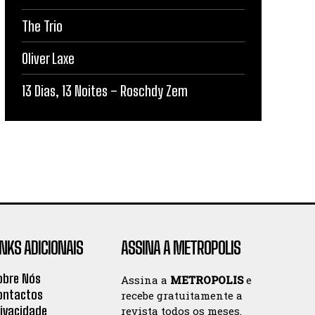
The Trio
Oliver Laxe
13 Dias, 13 Noites – Roschdy Zem
INKS ADICIONAIS
ASSINA A METROPOLIS
obre Nós
Assina a
METROPOLIS
e
ontactos
recebe gratuitamente a
rivacidade
revista todos os meses.