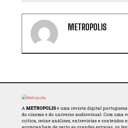
METROPOLIS
A
METROPOLIS
é uma revista digital portuguesa
do cinema e do universo audiovisual. Com uma v
crítica, reúne análises, entrevistas e conteúdos 
acompanham de perto as grandes estreias, os fes