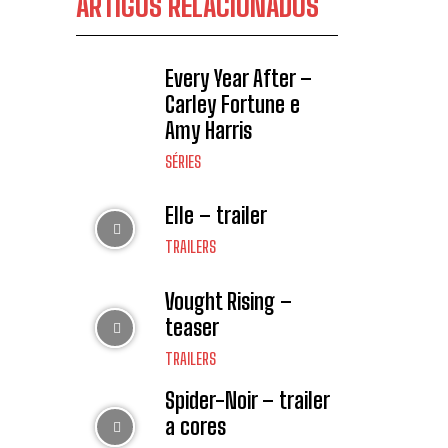
ARTIGOS RELACIONADOS
Every Year After –
Carley Fortune e
Amy Harris
SÉRIES
Elle – trailer
TRAILERS
Vought Rising –
teaser
TRAILERS
Spider-Noir – trailer
a cores