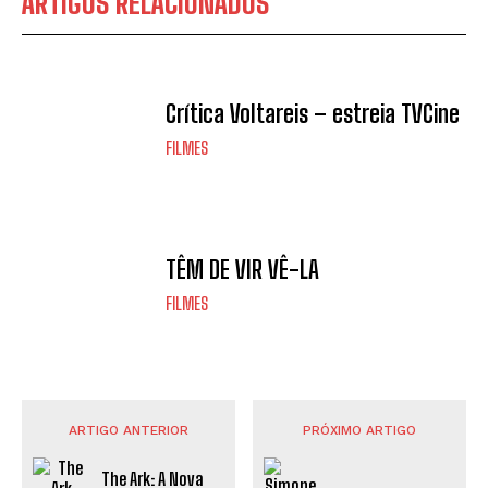
ARTIGOS RELACIONADOS
Crítica Voltareis – estreia TVCine
FILMES
TÊM DE VIR VÊ-LA
FILMES
ARTIGO ANTERIOR
PRÓXIMO ARTIGO
The Ark: A Nova