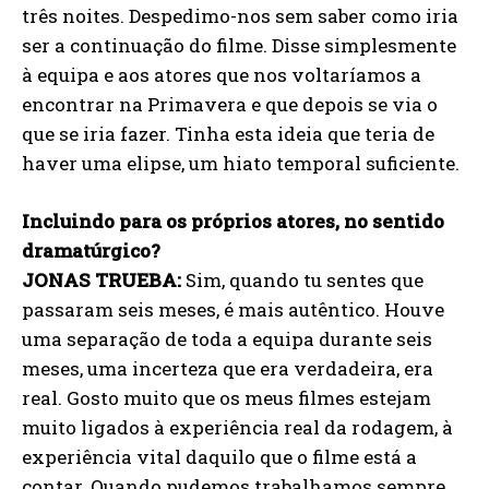
três noites. Despedimo-nos sem saber como iria
ser a continuação do filme. Disse simplesmente
à equipa e aos atores que nos voltaríamos a
encontrar na Primavera e que depois se via o
que se iria fazer. Tinha esta ideia que teria de
haver uma elipse, um hiato temporal suficiente.
Incluindo para os próprios atores, no sentido
dramatúrgico?
JONAS TRUEBA:
Sim, quando tu sentes que
passaram seis meses, é mais autêntico. Houve
uma separação de toda a equipa durante seis
meses, uma incerteza que era verdadeira, era
real. Gosto muito que os meus filmes estejam
muito ligados à experiência real da rodagem, à
experiência vital daquilo que o filme está a
contar. Quando pudemos trabalhamos sempre