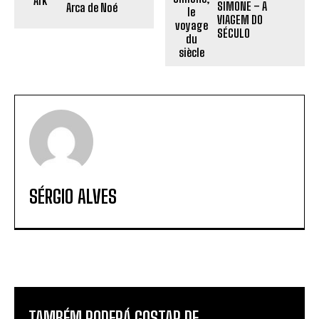
SIMONE – A
Arca de Noé
VIAGEM DO
SÉCULO
SÉRGIO ALVES
TAMBÉM PODERÁ GOSTAR DE