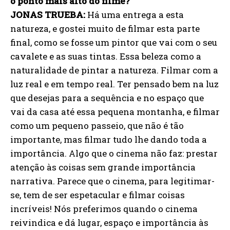
o ponto mais alto do filme?
JONAS TRUEBA:
Há uma entrega a esta
natureza, e gostei muito de filmar esta parte
final, como se fosse um pintor que vai com o seu
cavalete e as suas tintas. Essa beleza como a
naturalidade de pintar a natureza. Filmar com a
luz real e em tempo real. Ter pensado bem na luz
que desejas para a sequência e no espaço que
vai da casa até essa pequena montanha, e filmar
como um pequeno passeio, que não é tão
importante, mas filmar tudo lhe dando toda a
importância. Algo que o cinema não faz: prestar
atenção às coisas sem grande importância
narrativa. Parece que o cinema, para legitimar-
se, tem de ser espetacular e filmar coisas
incríveis! Nós preferimos quando o cinema
reivindica e dá lugar, espaço e importância às