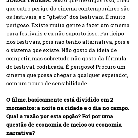
JONAS TRUEBA:
Gosto que me digas isso, creio
que outro perigo do cinema contemporâneo são
os festivais, e o “ghetto” dos festivais. É muito
perigoso. Existe muita gente a fazer um cinema
para festivais e eu não suporto isso. Participo
nos festivais, pois não tenho alternativa, pois é
o sistema que existe. Não gosto da ideia de
competir, mas sobretudo não gosto da fórmula
do festival, codificada. É perigoso! Procuro um
cinema que possa chegar a qualquer espetador,
com um pouco de sensibilidade.
O filme, basicamente está dividido em 2
momentos: a noite na cidade e o dia no campo.
Qual a razão por esta opção? Foi por uma
questão de economia de meios ou economia
narrativa?