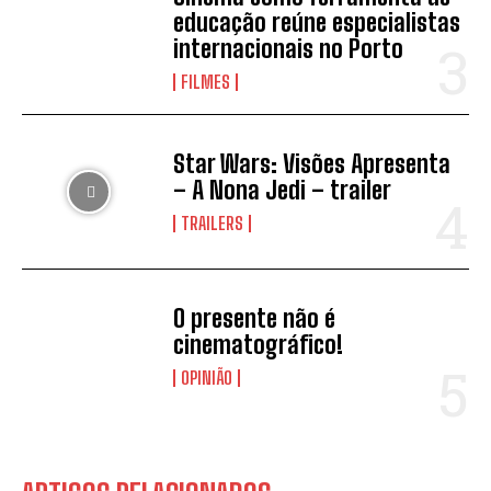
educação reúne especialistas
internacionais no Porto
FILMES
Star Wars: Visões Apresenta
– A Nona Jedi – trailer
TRAILERS
O presente não é
cinematográfico!
OPINIÃO