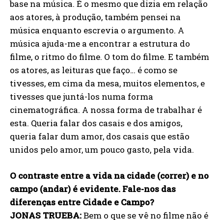
base na música. É o mesmo que dizia em relação
aos atores, à produção, também pensei na
música enquanto escrevia o argumento. A
música ajuda-me a encontrar a estrutura do
filme, o ritmo do filme. O tom do filme. E também
os atores, as leituras que faço… é como se
tivesses, em cima da mesa, muitos elementos, e
tivesses que juntá-los numa forma
cinematográfica. A nossa forma de trabalhar é
esta. Queria falar dos casais e dos amigos,
queria falar dum amor, dos casais que estão
unidos pelo amor, um pouco gasto, pela vida.
O contraste entre a vida na cidade (correr) e no
campo (andar) é evidente. Fale-nos das
diferenças entre Cidade e Campo?
JONAS TRUEBA:
Bem o que se vê no filme não é