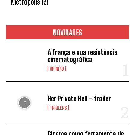
Metropolis 131
NOVIDADES
A França e sua resistência
cinematográfica
OPINIÃO
Her Private Hell – trailer
TRAILERS
Cinema como ferramenta de