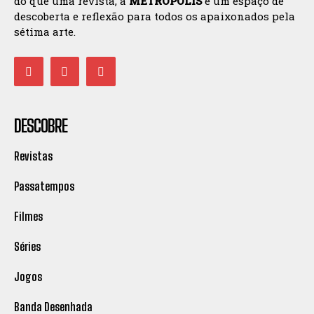
do que uma revista, a
METROPOLIS
é um espaço de
descoberta e reflexão para todos os apaixonados pela
sétima arte.
DESCOBRE
Revistas
Passatempos
Filmes
Séries
Jogos
Banda Desenhada