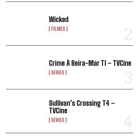
Wicked
FILMES
Crime À Beira-Mar T1 – TVCine
SÉRIES
Sullivan’s Crossing T4 –
TVCine
SÉRIES