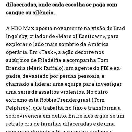
dilaceradas, onde cada escolha se paga com
sangue ou silêncio.
A HBO Max aposta novamente na visão de Brad
Ingelsby, criador de «Mare of Easttown», para
explorar o lado mais sombrio da América
operária. Em «Task», a ação decorre nos
subúrbios de Filadélfia e acompanha Tom
Brandis (Mark Ruffalo), um agente do FBI e ex-
padre, devastado por perdas pessoais, e
chamado a liderar uma equipa para investigar
uma série de assaltos violentos. No outro
extremo está Robbie Prendergrast (Tom
Pelphrey), que trabalha no lixo e transforma a
sobrevivência em delito. Entre eles ergue-se um
retrato cru de famílias dilaceradas e de uma
comunidade onde a fé, a culpa e a violência