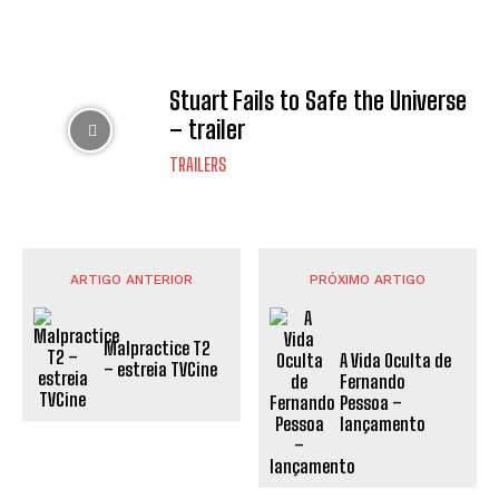
Stuart Fails to Safe the Universe
– trailer
TRAILERS
ARTIGO ANTERIOR
PRÓXIMO ARTIGO
Malpractice T2
A Vida Oculta de
– estreia TVCine
Fernando
Pessoa –
lançamento