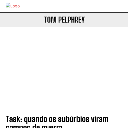
TOM PELPHREY
Task: quando os subúrbios viram
campos de guerra