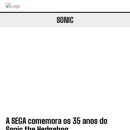
SONIC
A SEGA comemora os 35 anos do
Sonic the Hedgehog