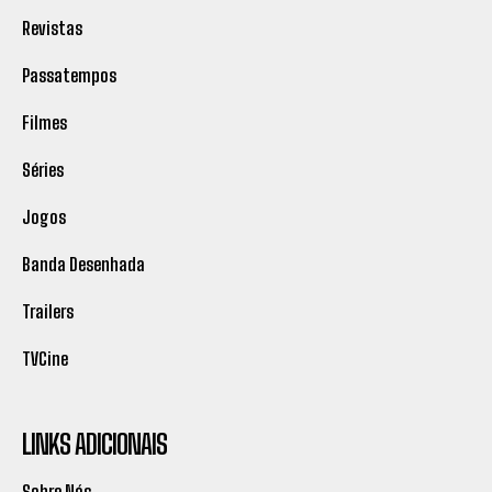
Revistas
Passatempos
Filmes
Séries
Jogos
Banda Desenhada
Trailers
TVCine
LINKS ADICIONAIS
Sobre Nós