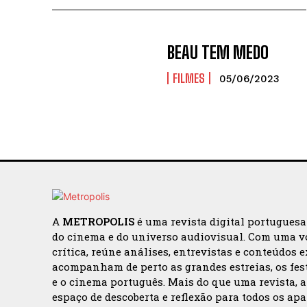
BEAU TEM MEDO
FILMES
05/06/2023
A
METROPOLIS
é uma revista digital portugues
do cinema e do universo audiovisual. Com uma v
crítica, reúne análises, entrevistas e conteúdos 
acompanham de perto as grandes estreias, os fes
e o cinema português. Mais do que uma revista, 
espaço de descoberta e reflexão para todos os ap