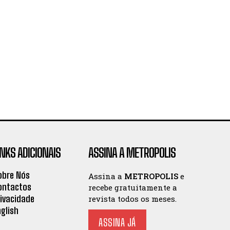
INKS ADICIONAIS
ASSINA A METROPOLIS
obre Nós
Assina a
METROPOLIS
e
ontactos
recebe gratuitamente a
rivacidade
revista todos os meses.
nglish
ASSINA JÁ