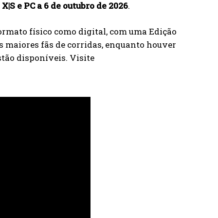
X|S e PC a 6 de outubro de 2026
.
ormato físico como digital, com uma Edição
s maiores fãs de corridas, enquanto houver
tão disponíveis. Visite