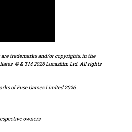
 are trademarks and/or copyrights, in the
iliates. © & TM 2026 Lucasfilm Ltd. All rights
rks of Fuse Games Limited 2026.
respective owners.