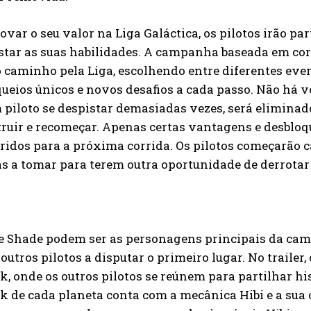
ovar o seu valor na Liga Galáctica, os pilotos irão pa
star as suas habilidades. A campanha baseada em cor
o caminho pela Liga, escolhendo entre diferentes ev
ueios únicos e novos desafios a cada passo. Não há v
m piloto se despistar demasiadas vezes, será eliminado
ruir e recomeçar. Apenas certas vantagens e desbloq
ridos para a próxima corrida. Os pilotos começarão 
s a tomar para terem outra oportunidade de derrotar 
 e Shade podem ser as personagens principais da c
outros pilotos a disputar o primeiro lugar. No trailer
, onde os outros pilotos se reúnem para partilhar hist
 de cada planeta conta com a mecânica Hibi e a sua o