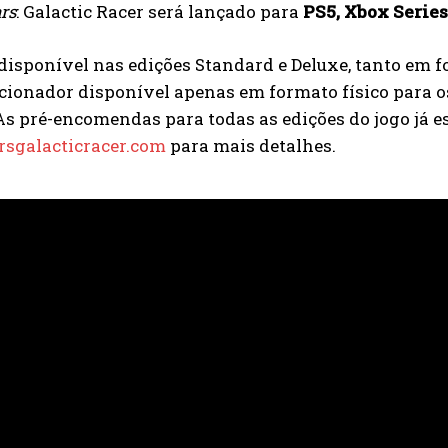
rs
: Galactic Racer será lançado para
PS5, Xbox Series 
disponível nas edições Standard e Deluxe, tanto em f
cionador disponível apenas em formato físico para o
As pré-encomendas para todas as edições do jogo já es
rsgalacticracer.com
para mais detalhes.