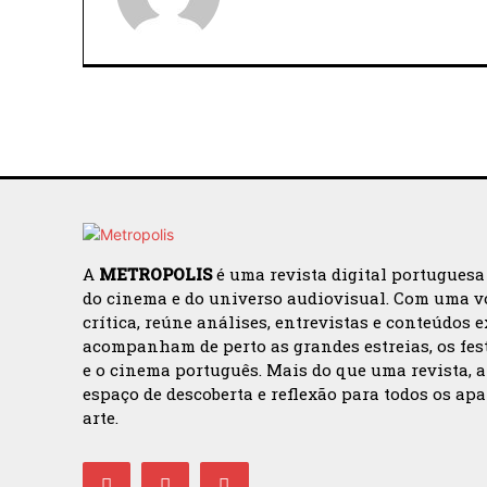
A
METROPOLIS
é uma revista digital portuguesa
do cinema e do universo audiovisual. Com uma v
crítica, reúne análises, entrevistas e conteúdos 
acompanham de perto as grandes estreias, os fes
e o cinema português. Mais do que uma revista, 
espaço de descoberta e reflexão para todos os ap
arte.