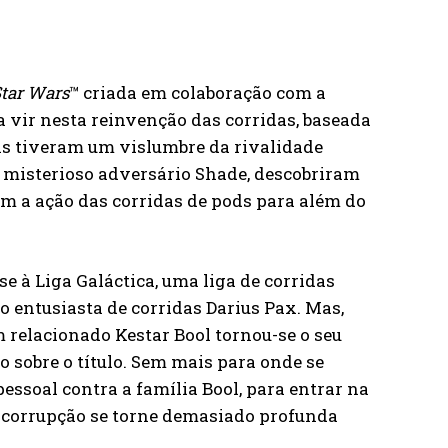
tar Wars
™ criada em colaboração com a
a vir nesta reinvenção das corridas, baseada
ãs tiveram um vislumbre da rivalidade
 o misterioso adversário Shade, descobriram
m a ação das corridas de pods para além do
-se à Liga Galáctica, uma liga de corridas
o entusiasta de corridas Darius Pax. Mas,
 relacionado Kestar Bool tornou-se o seu
 sobre o título. Sem mais para onde se
pessoal contra a família Bool, para entrar na
ua corrupção se torne demasiado profunda