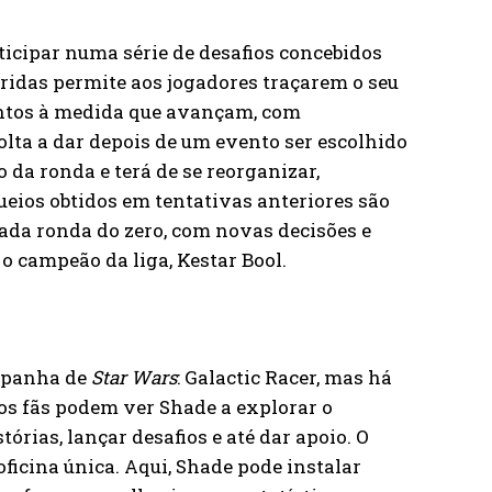
rticipar numa série de desafios concebidos
ridas permite aos jogadores traçarem o seu
entos à medida que avançam, com
olta a dar depois de um evento ser escolhido
 da ronda e terá de se reorganizar,
ueios obtidos em tentativas anteriores são
cada ronda do zero, com novas decisões e
o campeão da liga, Kestar Bool.
ampanha de
Star Wars
: Galactic Racer, mas há
, os fãs podem ver Shade a explorar o
órias, lançar desafios e até dar apoio. O
ficina única. Aqui, Shade pode instalar