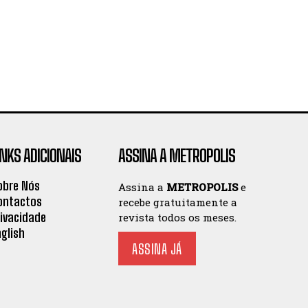
INKS ADICIONAIS
ASSINA A METROPOLIS
obre Nós
Assina a
METROPOLIS
e
ontactos
recebe gratuitamente a
rivacidade
revista todos os meses.
nglish
ASSINA JÁ