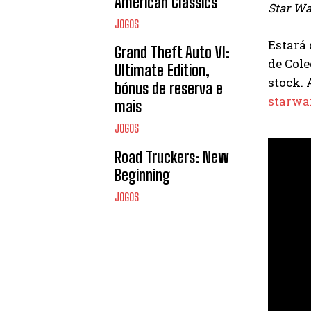
American Classics
Star Wa
JOGOS
Estará 
Grand Theft Auto VI:
de Cole
Ultimate Edition,
stock. 
bónus de reserva e
starwa
mais
JOGOS
Road Truckers: New
Beginning
JOGOS