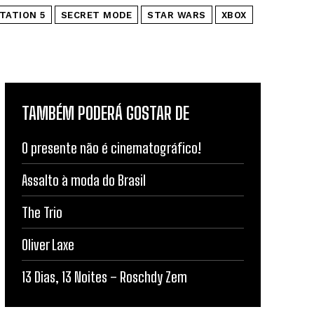
TATION 5
SECRET MODE
STAR WARS
XBOX
TAMBÉM PODERÁ GOSTAR DE
O presente não é cinematográfico!
Assalto à moda do Brasil
The Trio
Oliver Laxe
13 Dias, 13 Noites – Roschdy Zem