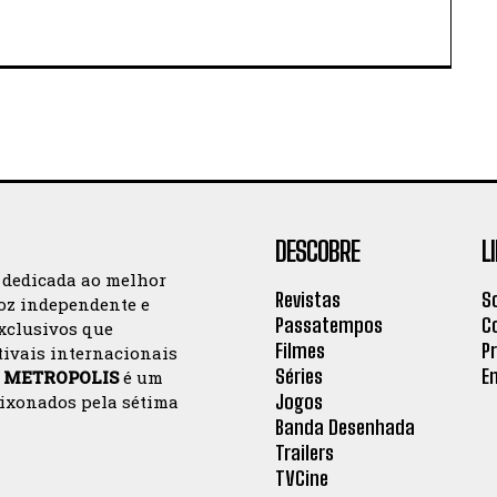
DESCOBRE
L
 dedicada ao melhor
Revistas
S
oz independente e
Passatempos
C
exclusivos que
Filmes
P
tivais internacionais
Séries
E
a
METROPOLIS
é um
Jogos
aixonados pela sétima
Banda Desenhada
Trailers
TVCine