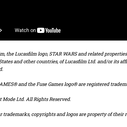
lm, the Lucasfilm logo, STAR WARS and related properties
tates and other countries, of Lucasfilm Ltd. and/or its aff
d.
MES® and the Fuse Games logo® are registered tradema
t Mode Ltd. All Rights Reserved.
er trademarks, copyrights and logos are property of their 