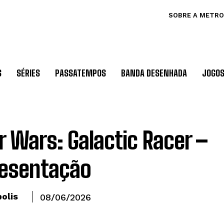
SOBRE A METRO
S
SÉRIES
PASSATEMPOS
BANDA DESENHADA
JOGO
r Wars: Galactic Racer –
esentação
olis
08/06/2026