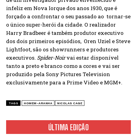
infeliz em Nova Iorque dos anos 1930, que é
forçado a confrontar o seu passado ao tornar-se
o único super-herói da cidade. O realizador
Harry Bradbeer é também produtor executivo
dos dois primeiros episódios, Oren Uziel e Steve
Lightfoot, são os showrunners e produtores
executivos.
Spider-Noir
vai estar disponível
tanto a preto e branco como a cores e vai ser
produzido pela Sony Pictures Television
exclusivamente para a Prime Video e MGM+.
TAGS
HOMEM-ARANHA
NICOLAS CAGE
ÚLTIMA EDIÇÃO