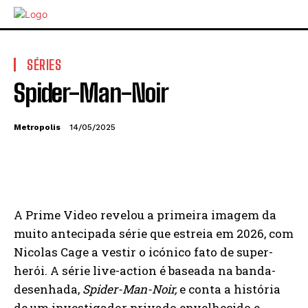
SÉRIES
Spider-Man-Noir
Metropolis
14/05/2025
A Prime Video revelou a primeira imagem da
muito antecipada série que estreia em 2026, com
Nicolas Cage a vestir o icónico fato de super-
herói. A série live-action é baseada na banda-
desenhada,
Spider-Man-Noir,
e conta a história
de um investigador privado envelhecido e