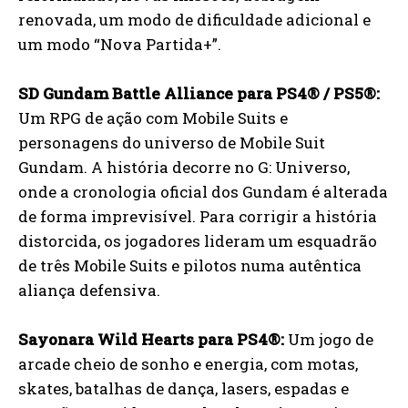
renovada, um modo de dificuldade adicional e
um modo “Nova Partida+”.
SD Gundam Battle Alliance para PS4® / PS5®:
Um RPG de ação com Mobile Suits e
personagens do universo de Mobile Suit
Gundam. A história decorre no G: Universo,
onde a cronologia oficial dos Gundam é alterada
de forma imprevisível. Para corrigir a história
distorcida, os jogadores lideram um esquadrão
de três Mobile Suits e pilotos numa autêntica
aliança defensiva.
Sayonara Wild Hearts para PS4®:
Um jogo de
arcade cheio de sonho e energia, com motas,
skates, batalhas de dança, lasers, espadas e