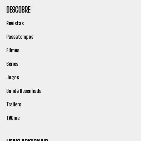
DESCOBRE
Revistas
Passatempos
Filmes
Séries
Jogos
Banda Desenhada
Trailers
TVCine