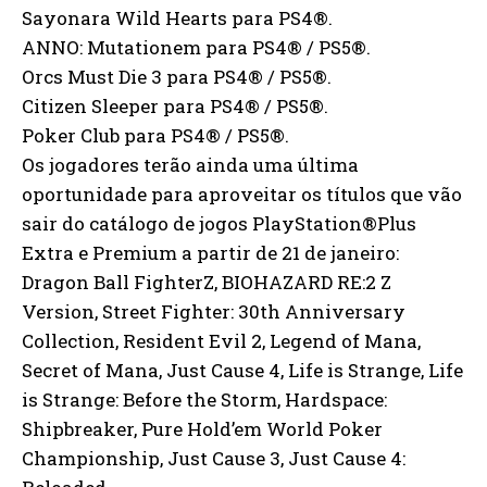
Sayonara Wild Hearts para PS4®.
ANNO: Mutationem para PS4® / PS5®.
Orcs Must Die 3 para PS4® / PS5®.
Citizen Sleeper para PS4® / PS5®.
Poker Club para PS4® / PS5®.
Os jogadores terão ainda uma última
oportunidade para aproveitar os títulos que vão
sair do catálogo de jogos PlayStation®Plus
Extra e Premium a partir de 21 de janeiro:
Dragon Ball FighterZ, BIOHAZARD RE:2 Z
Version, Street Fighter: 30th Anniversary
Collection, Resident Evil 2, Legend of Mana,
Secret of Mana, Just Cause 4, Life is Strange, Life
is Strange: Before the Storm, Hardspace:
Shipbreaker, Pure Hold’em World Poker
Championship, Just Cause 3, Just Cause 4: