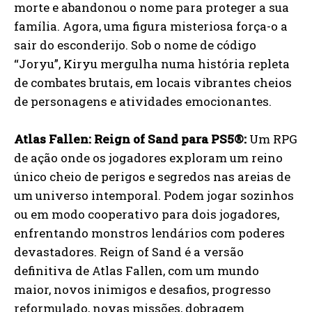
morte e abandonou o nome para proteger a sua
família. Agora, uma figura misteriosa força-o a
sair do esconderijo. Sob o nome de código
“Joryu”, Kiryu mergulha numa história repleta
de combates brutais, em locais vibrantes cheios
de personagens e atividades emocionantes.
Atlas Fallen: Reign of Sand para PS5®:
Um RPG
de ação onde os jogadores exploram um reino
único cheio de perigos e segredos nas areias de
um universo intemporal. Podem jogar sozinhos
ou em modo cooperativo para dois jogadores,
enfrentando monstros lendários com poderes
devastadores. Reign of Sand é a versão
definitiva de Atlas Fallen, com um mundo
maior, novos inimigos e desafios, progresso
reformulado, novas missões, dobragem