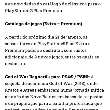
e as novidades do catálogo de clássicos para o
PlayStation®Plus Premium.
Catálogo de jogos (Extra – Premium)
A partir do próximo dia 21 de janeiro, os
subscritores do PlayStation®Plus Extra e
Premium poderão desfrutar, sem custos
adicionais, de 9 novos jogos, entre os quais se
destacam:
God of War Ragnarök para PS4® / PS5®:
A
sequela do aclamado God of War (2018), onde
Kratos e Atreus embarcam numa jornada mítica
através dos Nove Reinos em busca de respostas
e de preparação para a batalha profetizada que
poderá levar ao fim do mundo. Em paisagens