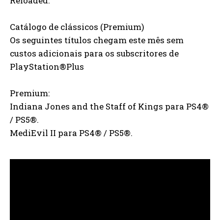
Reloaded.
Catálogo de clássicos (Premium)
Os seguintes títulos chegam este mês sem
custos adicionais para os subscritores de
PlayStation®Plus
Premium:
Indiana Jones and the Staff of Kings para PS4®
/ PS5®.
MediEvil II para PS4® / PS5®.