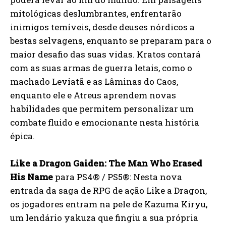
mitológicas deslumbrantes, enfrentarão
inimigos temíveis, desde deuses nórdicos a
bestas selvagens, enquanto se preparam para o
maior desafio das suas vidas. Kratos contará
com as suas armas de guerra letais, como o
machado Leviatã e as Lâminas do Caos,
enquanto ele e Atreus aprendem novas
habilidades que permitem personalizar um
combate fluido e emocionante nesta história
épica.
Like a Dragon Gaiden: The Man Who Erased
His Name
para PS4® / PS5®: Nesta nova
entrada da saga de RPG de ação Like a Dragon,
os jogadores entram na pele de Kazuma Kiryu,
um lendário yakuza que fingiu a sua própria