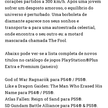
corações partidos a 300 km/h. Após uma jovem
sofrer um desgosto amoroso, o equilíbrio do
universo é perturbado. Uma borboleta de
diamante aparece nos seus sonhos e
transporta-a para uma autoestrada celestial,
onde encontra o seu outro eu: a motard
mascarada chamada The Fool.
Abaixo pode ver-se a lista completa de novos
títulos no catálogo de jogos PlayStation®Plus
Extra e Premium (janeiro):
God of War Ragnarök para PS4® / PS5®.
Like a Dragon Gaiden: The Man Who Erased His
Name para PS4® / PS5®.
Atlas Fallen: Reign of Sand para PS5®.
SD Gundam Battle Alliance para PS4® & PS5®.