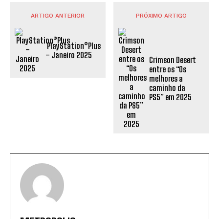
ARTIGO ANTERIOR
PRÓXIMO ARTIGO
PlayStation®Plus
– Janeiro 2025
Crimson Desert
entre os “Os
melhores a
caminho da
PS5” em 2025