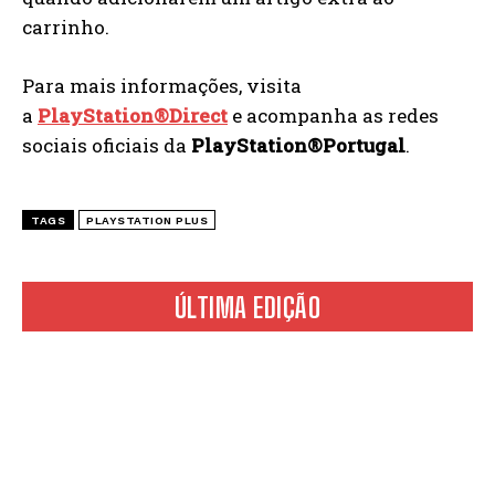
carrinho.
Para mais informações, visita
a
PlayStation®Direct
e acompanha as redes
sociais oficiais da
PlayStation®Portugal
.
TAGS
PLAYSTATION PLUS
ÚLTIMA EDIÇÃO