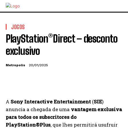
JOGOS
PlayStation®Direct – desconto
exclusivo
Metropolis
20/01/2025
A
Sony Interactive Entertainment
(
SIE
)
anuncia a chegada de uma
vantagem exclusiva
para todos os subscritores do
PlayStation®Plus
, que lhes permitirá usufruir