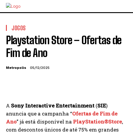
JOGOS
Playstation Store – Ofertas de
Fim de Ano
Metropolis
05/12/2025
A
Sony Interactive Entertainment
(
SIE
)
anuncia que a campanha “
Ofertas de Fim de
Ano
” já está disponível na
PlayStation®Store
,
com descontos únicos de até 75% em grandes