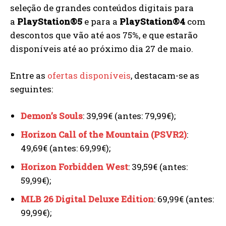
seleção de grandes conteúdos digitais para
a
PlayStation®5
e para a
PlayStation®4
com
descontos que vão até aos 75%, e que estarão
disponíveis até ao próximo dia 27 de maio.
Entre as
ofertas disponíveis
, destacam-se as
seguintes:
Demon’s Souls
: 39,99€ (antes: 79,99€);
Horizon Call of the Mountain (PSVR2)
:
49,69€ (antes: 69,99€);
Horizon Forbidden West
: 39,59€ (antes:
59,99€);
MLB 26 Digital Deluxe Edition
: 69,99€ (antes:
99,99€);