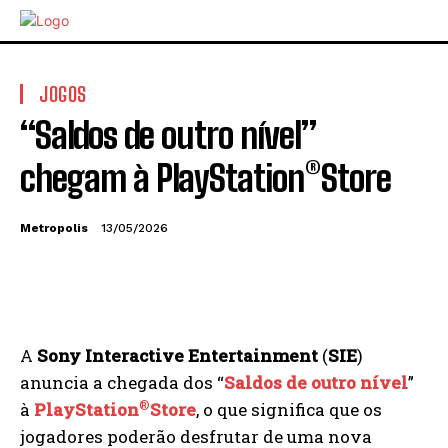
JOGOS
“Saldos de outro nível”
chegam à PlayStation®Store
Metropolis
13/05/2026
A
Sony Interactive Entertainment
(
SIE
)
anuncia a chegada dos “
Saldos de outro nível
”
®
à
PlayStation
Store
, o que significa que os
jogadores poderão desfrutar de uma nova