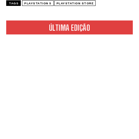
TAGS
PLAYSTATION 5
PLAYSTATION STORE
ÚLTIMA EDIÇÃO