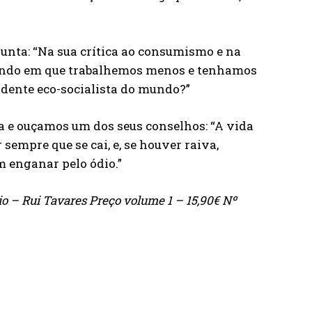
gunta: “Na sua crítica ao consumismo e na
mundo em que trabalhemos menos e tenhamos
idente eco-socialista do mundo?”
e ouçamos um dos seus conselhos: “A vida
 sempre que se cai, e, se houver raiva,
 enganar pelo ódio.”
o – Rui Tavares Preço volume 1 – 15,90€ Nº