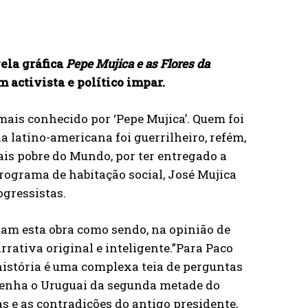
ela gráfica
Pepe Mujica e as Flores da
m activista e político impar.
mais conhecido por ‘Pepe Mujica’. Quem foi
latino-americana foi guerrilheiro, refém,
ais pobre do Mundo, por ter entregado a
rograma de habitação social, José Mujica
gressistas.
ntam esta obra como sendo, na opinião de
rativa original e inteligente.”Para Paco
 história é uma complexa teia de perguntas
esenha o Uruguai da segunda metade do
as e as contradições do antigo presidente,