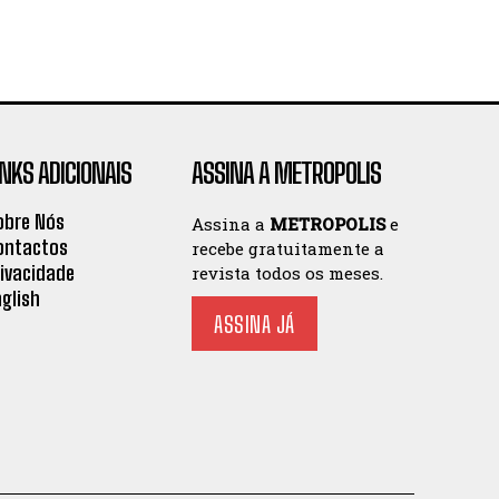
INKS ADICIONAIS
ASSINA A METROPOLIS
obre Nós
Assina a
METROPOLIS
e
ontactos
recebe gratuitamente a
rivacidade
revista todos os meses.
nglish
ASSINA JÁ