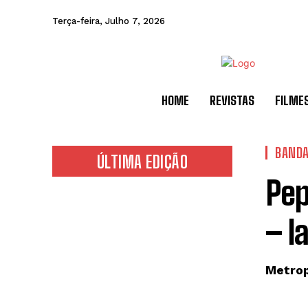
Terça-feira, Julho 7, 2026
HOME
REVISTAS
FILME
BANDA
ÚLTIMA EDIÇÃO
Pep
– l
Metrop