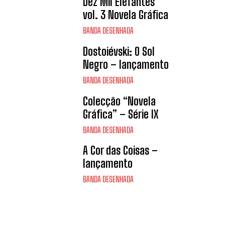
Dez Mil Elefantes
vol. 3 Novela Gráfica
BANDA DESENHADA
Dostoiévski: O Sol
Negro – lançamento
BANDA DESENHADA
Colecção “Novela
Gráfica” – Série IX
BANDA DESENHADA
A Cor das Coisas –
lançamento
BANDA DESENHADA