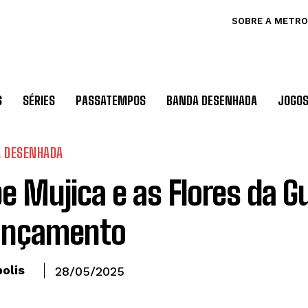
SOBRE A METRO
S
SÉRIES
PASSATEMPOS
BANDA DESENHADA
JOGO
 DESENHADA
e Mujica e as Flores da Gu
ançamento
olis
28/05/2025