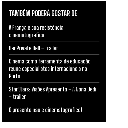
TAMBÉM PODERÁ GOSTAR DE
A França e sua resistência
cinematográfica
Her Private Hell – trailer
Cinema como ferramenta de educação
reúne especialistas internacionais no
Porto
Star Wars: Visões Apresenta – A Nona Jedi
– trailer
O presente não é cinematográfico!