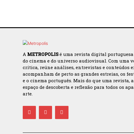
A
METROPOLIS
é uma revista digital portuguesa
do cinema e do universo audiovisual. Com uma v
crítica, reúne análises, entrevistas e conteúdos 
acompanham de perto as grandes estreias, os fes
e o cinema português. Mais do que uma revista, 
espaço de descoberta e reflexão para todos os ap
arte.