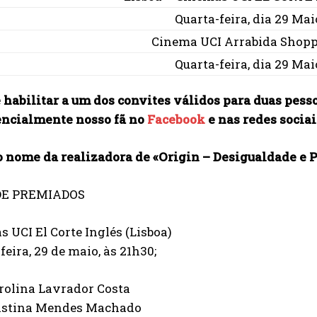
Quarta-feira, dia 29 Mai
Cinema UCI Arrabida Shoppi
Quarta-feira, dia 29 Mai
 habilitar a um dos convites válidos para duas pesso
encialmente nosso fã no
Facebook
e nas redes socia
o nome da realizadora de «
Origin – Desigualdade e 
DE PREMIADOS
 UCI El Corte Inglés (Lisboa)
feira, 29 de maio, às 21h30;
rolina Lavrador Costa
istina Mendes Machado