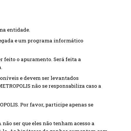
ma entidade.
hegada e um programa informático
 feito o apuramento. Será feita a
.
poníveis e devem ser levantados
METROPOLIS não se responsabiliza caso a
OPOLIS. Por favor, participe apenas se
A não ser que eles não tenham acesso a