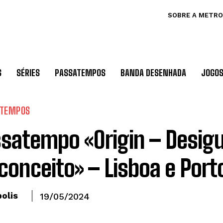
SOBRE A METRO
S
SÉRIES
PASSATEMPOS
BANDA DESENHADA
JOGO
ATEMPOS
satempo «Origin – Desigu
conceito» – Lisboa e Port
olis
19/05/2024