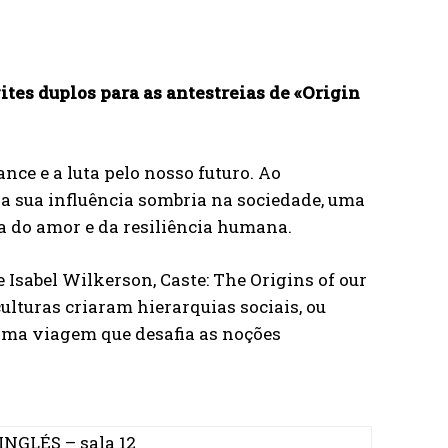
tes duplos para as antestreias de «
Origin
nce e a luta pelo nosso futuro. Ao
 a sua influência sombria na sociedade, uma
a do amor e da resiliência humana.
 Isabel Wilkerson, Caste: The Origins of our
ulturas criaram hierarquias sociais, ou
 Uma viagem que desafia as noções
INGLÉS – sala 12