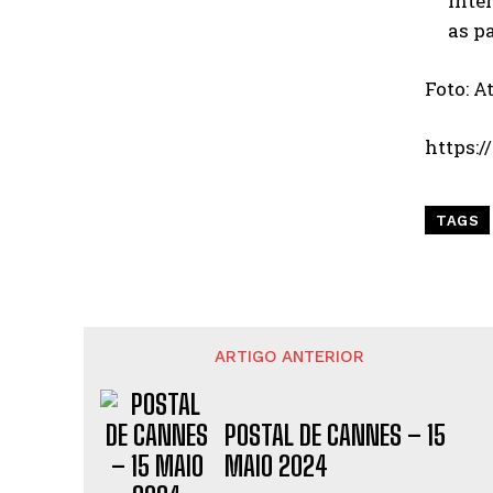
inte
as p
Foto: A
https:
TAGS
ARTIGO ANTERIOR
POSTAL DE CANNES – 15
MAIO 2024