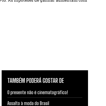
azê-lo. As hipóteses de ganhar aumentam com
TAMBÉM PODERÁ GOSTAR DE
O presente não é cinematográfico!
Assalto à moda do Brasil