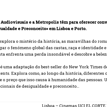
Audiovisuais e a Metropolis têm para oferecer convi
gualdade e Preconceito
» em Lisboa e Porto.
explora o mistério da história, as maravilhas do roma
gar o fenómeno global das castas, raça e identidade e
sta enfrenta uma perda insondável e descobre a belez
 é uma adaptação do best-seller do New York Times de
ents. Explora como, ao longo da história, diferentes c
 e o preço que isso causa à humanidade das pessoas.
cionais de desigualdade e preconceito…
Lisboa – Cinemas UCI EL CORTE 