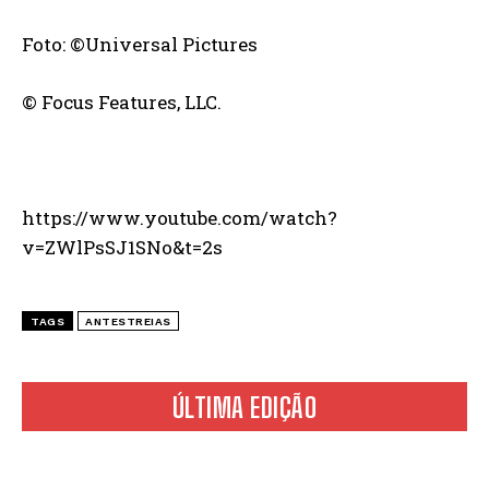
Foto: ©Universal Pictures
© Focus Features, LLC.
https://www.youtube.com/watch?
v=ZWlPsSJ1SNo&t=2s
TAGS
ANTESTREIAS
ÚLTIMA EDIÇÃO