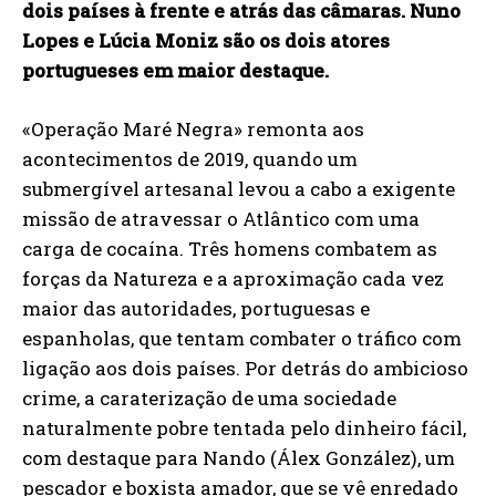
dois países à frente e atrás das câmaras. Nuno
Lopes e Lúcia Moniz são os dois atores
portugueses em maior destaque.
«Operação Maré Negra» remonta aos
acontecimentos de 2019, quando um
submergível artesanal levou a cabo a exigente
missão de atravessar o Atlântico com uma
carga de cocaína. Três homens combatem as
forças da Natureza e a aproximação cada vez
maior das autoridades, portuguesas e
espanholas, que tentam combater o tráfico com
ligação aos dois países. Por detrás do ambicioso
crime, a caraterização de uma sociedade
naturalmente pobre tentada pelo dinheiro fácil,
com destaque para Nando (Álex González), um
pescador e boxista amador, que se vê enredado