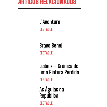
ARTIGOS RELACIONADOS
L’Aventura
DESTAQUE
Bravo Bene!
DESTAQUE
Leibniz – Crónica de
uma Pintura Perdida
DESTAQUE
As Águias da
República
DESTAQUE