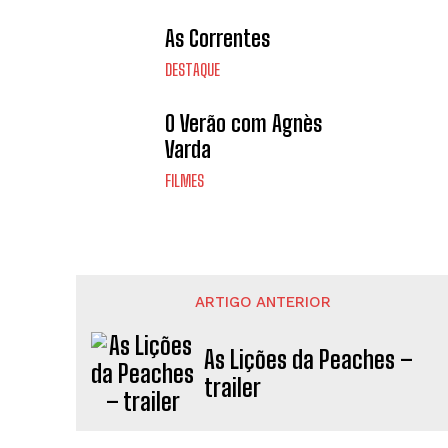
As Correntes
DESTAQUE
O Verão com Agnès
Varda
FILMES
ARTIGO ANTERIOR
As Lições da Peaches –
trailer