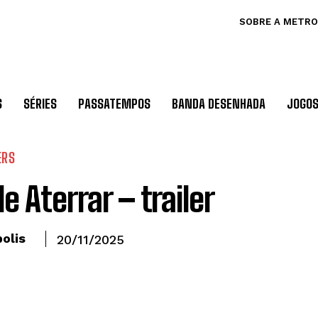
SOBRE A METRO
S
SÉRIES
PASSATEMPOS
BANDA DESENHADA
JOGO
ERS
e Aterrar – trailer
olis
20/11/2025