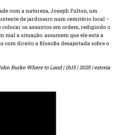
de com a natureza, Joseph Fulton, um
stente de jardineiro num cemitério local –
colocar os assuntos em ordem, redigindo o
m mal a situação: assumem que ele está a
com direito a filosofia desajeitada sobre o
ohn Burke Where to Land | 1h15 | 2025 | estreia