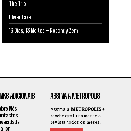
The Trio
Oliver Laxe
13 Dias, 13 Noites – Roschdy Zem
INKS ADICIONAIS
ASSINA A METROPOLIS
obre Nós
Assina a
METROPOLIS
e
ontactos
recebe gratuitamente a
rivacidade
revista todos os meses.
nglish