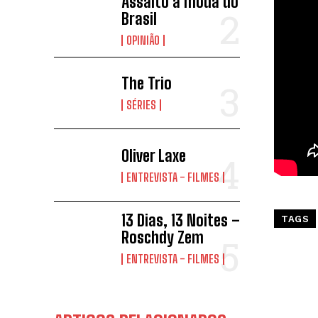
Assalto à moda do
Brasil
OPINIÃO
The Trio
SÉRIES
Oliver Laxe
ENTREVISTA - FILMES
13 Dias, 13 Noites –
TAGS
Roschdy Zem
ENTREVISTA - FILMES