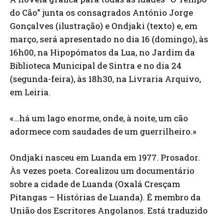
do Cão” junta os consagrados António Jorge
Gonçalves (ilustração) e Ondjaki (texto) e, em
março, será apresentado no dia 16 (domingo), às
16h00, na Hipopómatos da Lua, no Jardim da
Biblioteca Municipal de Sintra e no dia 24
(segunda-feira), às 18h30, na Livraria Arquivo,
em Leiria.
«…há um lago enorme, onde, à noite, um cão
adormece com saudades de um guerrilheiro.»
Ondjaki nasceu em Luanda em 1977. Prosador.
Às vezes poeta. Corealizou um documentário
sobre a cidade de Luanda (Oxalá Cresçam
Pitangas – Histórias de Luanda). É membro da
União dos Escritores Angolanos. Está traduzido