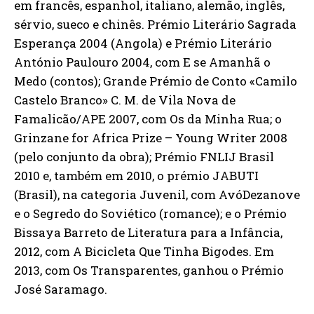
em francês, espanhol, italiano, alemão, inglês,
sérvio, sueco e chinês. Prémio Literário Sagrada
Esperança 2004 (Angola) e Prémio Literário
António Paulouro 2004, com E se Amanhã o
Medo (contos); Grande Prémio de Conto «Camilo
Castelo Branco» C. M. de Vila Nova de
Famalicão/APE 2007, com Os da Minha Rua; o
Grinzane for Africa Prize – Young Writer 2008
(pelo conjunto da obra); Prémio FNLIJ Brasil
2010 e, também em 2010, o prémio JABUTI
(Brasil), na categoria Juvenil, com AvóDezanove
e o Segredo do Soviético (romance); e o Prémio
Bissaya Barreto de Literatura para a Infância,
2012, com A Bicicleta Que Tinha Bigodes. Em
2013, com Os Transparentes, ganhou o Prémio
José Saramago.