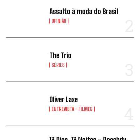
Assalto à moda do Brasil
OPINIÃO
The Trio
SÉRIES
Oliver Laxe
ENTREVISTA - FILMES
13 Dias, 13 Noites – Roschdy