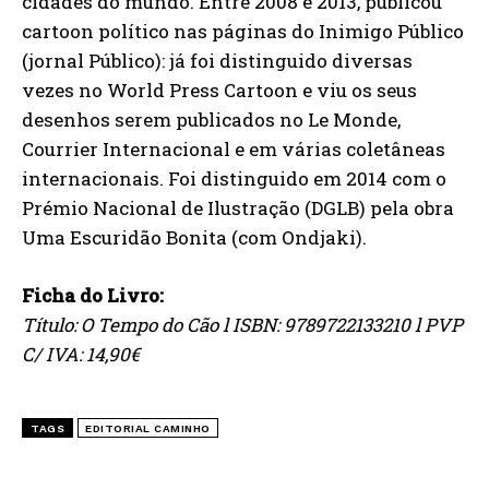
cidades do mundo. Entre 2008 e 2013, publicou
cartoon político nas páginas do Inimigo Público
(jornal Público): já foi distinguido diversas
vezes no World Press Cartoon e viu os seus
desenhos serem publicados no Le Monde,
Courrier Internacional e em várias coletâneas
internacionais. Foi distinguido em 2014 com o
Prémio Nacional de Ilustração (DGLB) pela obra
Uma Escuridão Bonita (com Ondjaki).
Ficha do Livro:
Título: O Tempo do Cão l ISBN: 9789722133210 l PVP
C/ IVA: 14,90€
TAGS
EDITORIAL CAMINHO