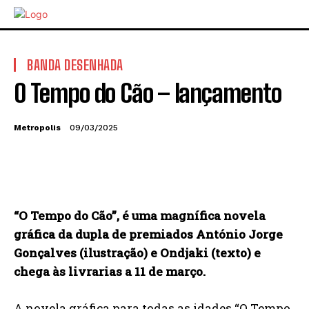
BANDA DESENHADA
O Tempo do Cão – lançamento
Metropolis
09/03/2025
“O Tempo do Cão”, é uma magnífica novela
gráfica da dupla de premiados António Jorge
Gonçalves (ilustração) e Ondjaki (texto) e
chega às livrarias a 11 de março.
A novela gráfica para todas as idades “O Tempo