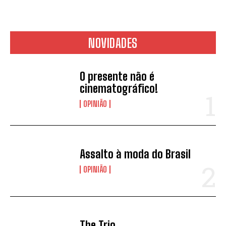
NOVIDADES
O presente não é
cinematográfico!
OPINIÃO
Assalto à moda do Brasil
OPINIÃO
The Trio