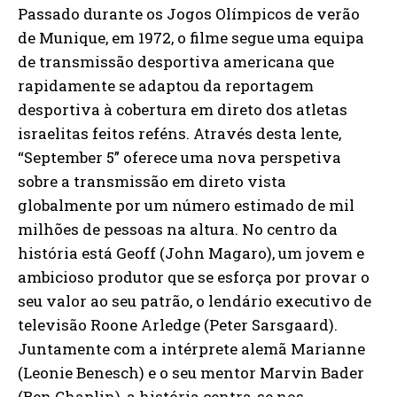
Passado durante os Jogos Olímpicos de verão
de Munique, em 1972, o filme segue uma equipa
de transmissão desportiva americana que
rapidamente se adaptou da reportagem
desportiva à cobertura em direto dos atletas
israelitas feitos reféns. Através desta lente,
“September 5” oferece uma nova perspetiva
sobre a transmissão em direto vista
globalmente por um número estimado de mil
milhões de pessoas na altura. No centro da
história está Geoff (John Magaro), um jovem e
ambicioso produtor que se esforça por provar o
seu valor ao seu patrão, o lendário executivo de
televisão Roone Arledge (Peter Sarsgaard).
Juntamente com a intérprete alemã Marianne
(Leonie Benesch) e o seu mentor Marvin Bader
(Ben Chaplin), a história centra-se nos