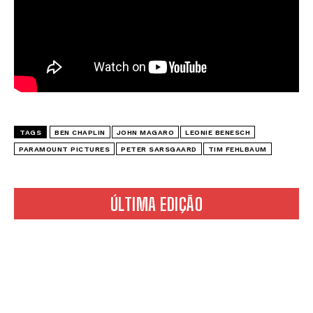
TAGS
BEN CHAPLIN
JOHN MAGARO
LEONIE BENESCH
PARAMOUNT PICTURES
PETER SARSGAARD
TIM FEHLBAUM
ÚLTIMA EDIÇÃO