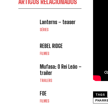
ARTIGOS RELACIONADOS
Lanterns – teaser
SÉRIES
REBEL RIDGE
FILMES
Mufasa: O Rei Leão –
trailer
TRAILERS
FOE
TAGS
PHARRE
FILMES