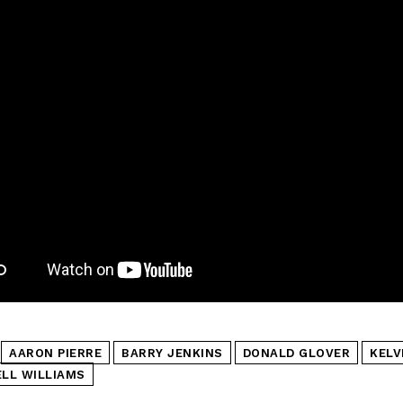
AARON PIERRE
BARRY JENKINS
DONALD GLOVER
KELV
LL WILLIAMS