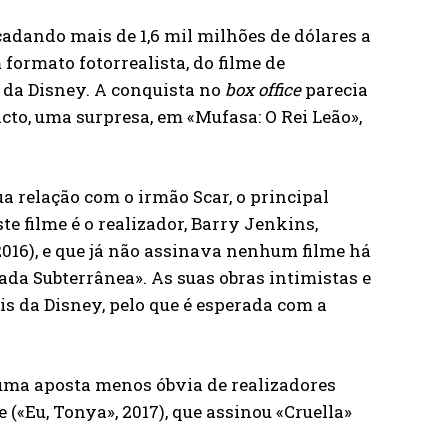
ecadando mais de 1,6 mil milhões de dólares a
 formato fotorrealista, do filme de
s da Disney. A conquista no
box office
parecia
cto, uma surpresa, em «Mufasa: O Rei Leão»,
ua relação com o irmão Scar, o principal
te filme é o realizador, Barry Jenkins,
16), e que já não assinava nenhum filme há
rada Subterrânea». As suas obras intimistas e
s da Disney, pelo que é esperada com a
numa aposta menos óbvia de realizadores
«​​Eu, Tonya», 2017), que assinou «Cruella»