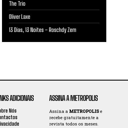
The Trio
Oliver Laxe
13 Dias, 13 Noites – Roschdy Zem
INKS ADICIONAIS
ASSINA A METROPOLIS
obre Nós
Assina a
METROPOLIS
e
ontactos
recebe gratuitamente a
rivacidade
revista todos os meses.