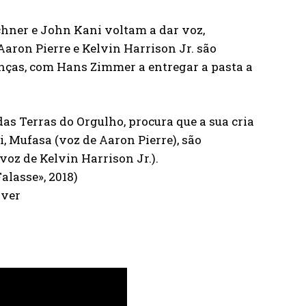
ichner e John Kani voltam a dar voz,
aron Pierre e Kelvin Harrison Jr. são
anças, com Hans Zimmer a entregar a pasta a
das Terras do Orgulho, procura que a sua cria
i, Mufasa (voz de Aaron Pierre), são
voz de Kelvin Harrison Jr.).
alasse», 2018)
over