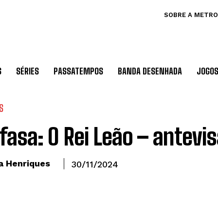
SOBRE A METRO
S
SÉRIES
PASSATEMPOS
BANDA DESENHADA
JOGO
S
asa: O Rei Leão – antevi
a Henriques
30/11/2024