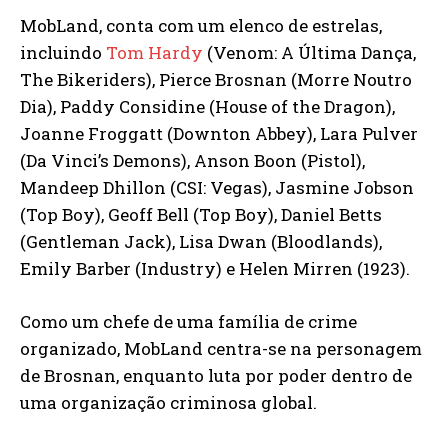
MobLand, conta com um elenco de estrelas,
incluindo
Tom Hardy
(Venom: A Última Dança,
The Bikeriders), Pierce Brosnan (Morre Noutro
Dia), Paddy Considine (House of the Dragon),
Joanne Froggatt (Downton Abbey), Lara Pulver
(Da Vinci’s Demons), Anson Boon (Pistol),
Mandeep Dhillon (CSI: Vegas), Jasmine Jobson
(Top Boy), Geoff Bell (Top Boy), Daniel Betts
(Gentleman Jack), Lisa Dwan (Bloodlands),
Emily Barber (Industry) e Helen Mirren (1923).
Como um chefe de uma família de crime
organizado, MobLand centra-se na personagem
de Brosnan, enquanto luta por poder dentro de
uma organização criminosa global.