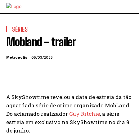
SÉRIES
Mobland – trailer
Metropolis
05/03/2025
A SkyShowtime revelou a data de estreia da tão
aguardada série de crime organizado MobLand.
Do aclamado realizador
Guy Ritchie
, a série
estreia em exclusivo na SkyShowtime no dia 9
de junho.