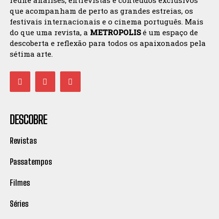
reúne análises, entrevistas e conteúdos exclusivos
que acompanham de perto as grandes estreias, os
festivais internacionais e o cinema português. Mais
do que uma revista, a
METROPOLIS
é um espaço de
descoberta e reflexão para todos os apaixonados pela
sétima arte.
DESCOBRE
Revistas
Passatempos
Filmes
Séries