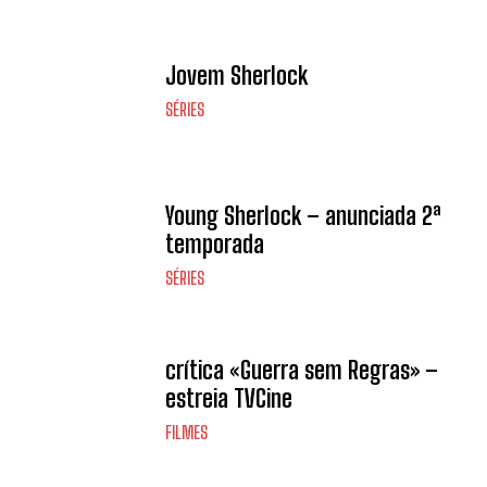
Jovem Sherlock
SÉRIES
Young Sherlock – anunciada 2ª
temporada
SÉRIES
crítica «Guerra sem Regras» –
estreia TVCine
FILMES