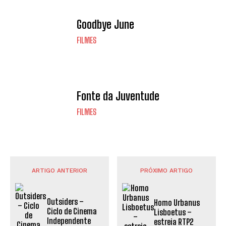
Goodbye June
FILMES
Fonte da Juventude
FILMES
ARTIGO ANTERIOR
PRÓXIMO ARTIGO
Outsiders –
Homo Urbanus
Ciclo de Cinema
Lisboetus –
Independente
estreia RTP2