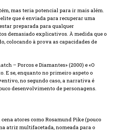
ém, mas teria potencial para ir mais além.
elite que é enviada para recuperar uma
 estar preparada para qualquer
tos demasiado explicativos. À medida que o
do, colocando à prova as capacidades de
atch – Porcos e Diamantes» (2000) e «O
to. E se, enquanto no primeiro aspeto o
ntivo, no segundo caso, a narrativa é
pouco desenvolvimento de personagens.
em cena atores como Rosamund Pike (pouco
ma atriz multifacetada, nomeada para o