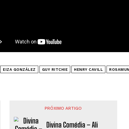
EIZA GONZÁLEZ
GUY RITCHIE
HENRY CAVILL
ROSAMUN
PRÓXIMO ARTIGO
Divina Comédia – Ali