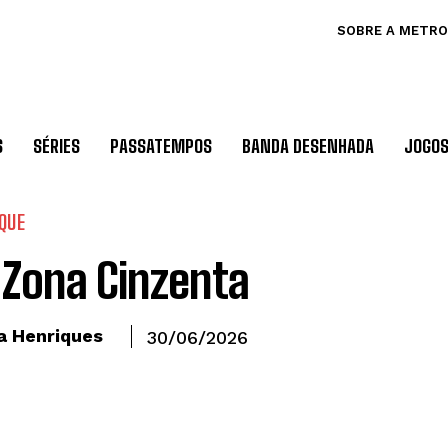
SOBRE A METRO
S
SÉRIES
PASSATEMPOS
BANDA DESENHADA
JOGO
QUE
Zona Cinzenta
a Henriques
30/06/2026