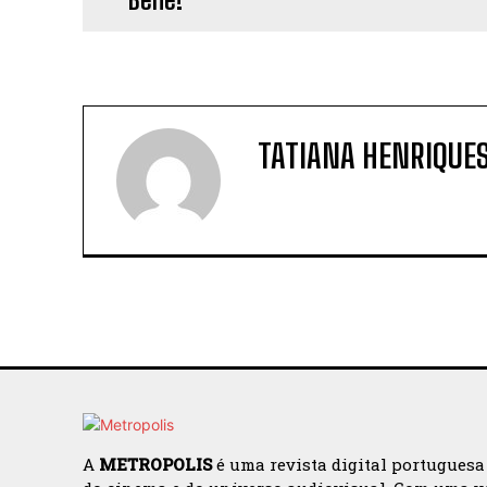
TATIANA HENRIQUE
A
METROPOLIS
é uma revista digital portuguesa