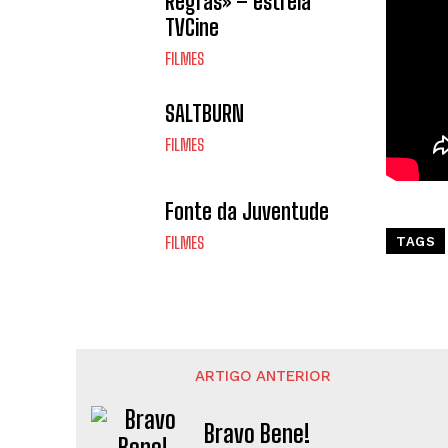
Regras» – estreia
TVCine
FILMES
SALTBURN
FILMES
Fonte da Juventude
FILMES
TAGS
ARTIGO ANTERIOR
Bravo Bene!