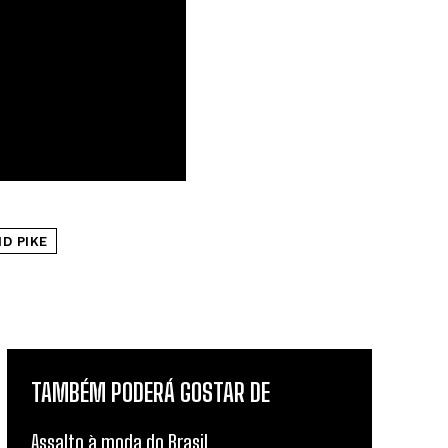
D PIKE
TAMBÉM PODERÁ GOSTAR DE
Assalto à moda do Brasil