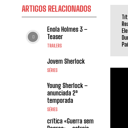
ARTIGOS RELACIONADOS
Tít
Re
Enola Holmes 3 –
El
Teaser
Du
Pa
TRAILERS
Jovem Sherlock
SÉRIES
Young Sherlock –
anunciada 2ª
temporada
SÉRIES
crítica «Guerra sem