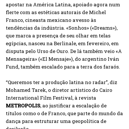
apostar na América Latina, apoiado agora num
flerte com as estéticas autorais de Michel
Franco, cineasta mexicano avesso às
tendências da indústria. «Sonhos» («Dreams»),
que marca a presença de seu olhar em telas
egípcias, nasceu na Berlinale, em fevereiro, em
disputa pelo Urso de Ouro. De lá também veio «A
Mensageira» («El Mensaje»), do argentino Iván
Fund, também escalado para a terra dos faraós.
“Queremos ter a produção latina no radar”, diz
Mohamed Tarek, o diretor artístico do Cairo
International Film Festival, à revista
METROPOLIS
, ao justificar a escalação de
títulos como o de Franco, que parte do mundo da
dança para estruturar uma geopolítica de
desilusão.