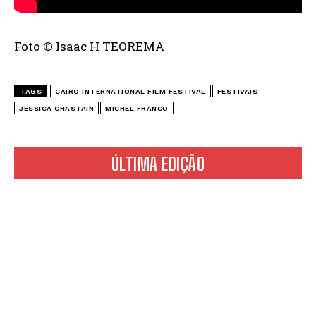
Foto © Isaac H TEOREMA
TAGS
CAIRO INTERNATIONAL FILM FESTIVAL
FESTIVAIS
JESSICA CHASTAIN
MICHEL FRANCO
ÚLTIMA EDIÇÃO