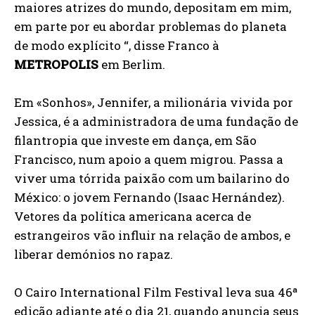
maiores atrizes do mundo, depositam em mim,
em parte por eu abordar problemas do planeta
de modo explícito “, disse Franco à
METROPOLIS
em Berlim.
Em «Sonhos», Jennifer, a milionária vivida por
Jessica, é a administradora de uma fundação de
filantropia que investe em dança, em São
Francisco, num apoio a quem migrou. Passa a
viver uma tórrida paixão com um bailarino do
México: o jovem Fernando (Isaac Hernández).
Vetores da política americana acerca de
estrangeiros vão influir na relação de ambos, e
liberar demónios no rapaz.
O Cairo International Film Festival leva sua 46ª
edição adiante até o dia 21, quando anuncia seus