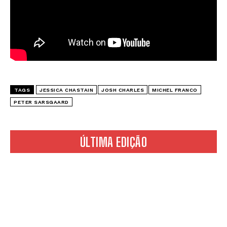
TAGS
JESSICA CHASTAIN
JOSH CHARLES
MICHEL FRANCO
PETER SARSGAARD
ÚLTIMA EDIÇÃO