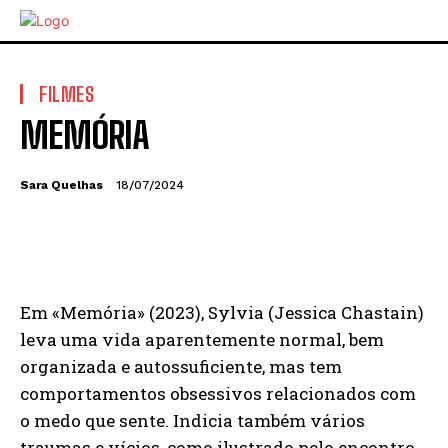
FILMES
MEMÓRIA
Sara Quelhas
18/07/2024
Em «Memória» (2023), Sylvia (Jessica Chastain)
leva uma vida aparentemente normal, bem
organizada e autossuficiente, mas tem
comportamentos obsessivos relacionados com
o medo que sente. Indicia também vários
traumas e vícios, como ilustrado pelo encontro