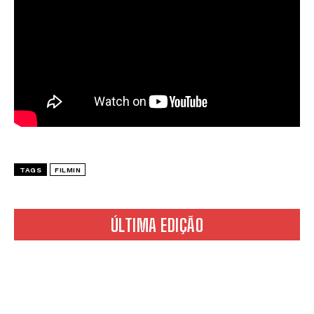
TAGS
FILMIN
ÚLTIMA EDIÇÃO