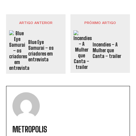
ARTIGO ANTERIOR
PRÓXIMO ARTIGO
Blue Eye
Incendies – A
Samurai – os
Mulher que
criadores em
Canta – trailer
entrevista
METROPOLIS