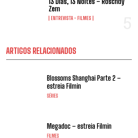
13 Dias, 13 Noites – Roschdy
Zem
ENTREVISTA - FILMES
ARTIGOS RELACIONADOS
Blossoms Shanghai Parte 2 –
estreia Filmin
SÉRIES
Megadoc – estreia Filmin
FILMES