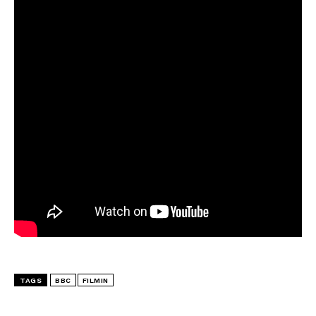
TAGS
BBC
FILMIN