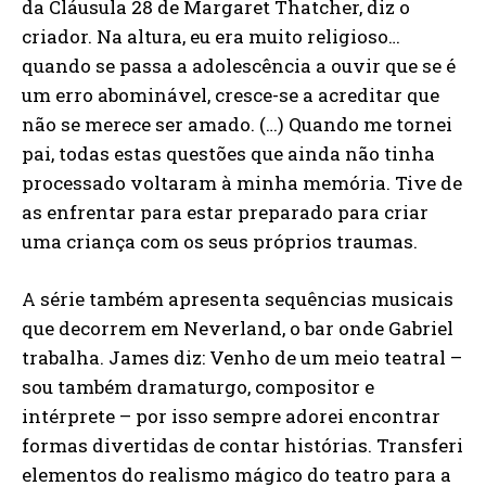
da Cláusula 28 de Margaret Thatcher, diz o
criador. Na altura, eu era muito religioso…
quando se passa a adolescência a ouvir que se é
um erro abominável, cresce-se a acreditar que
não se merece ser amado. (…) Quando me tornei
pai, todas estas questões que ainda não tinha
processado voltaram à minha memória. Tive de
as enfrentar para estar preparado para criar
uma criança com os seus próprios traumas.
A série também apresenta sequências musicais
que decorrem em Neverland, o bar onde Gabriel
trabalha. James diz: Venho de um meio teatral –
sou também dramaturgo, compositor e
intérprete – por isso sempre adorei encontrar
formas divertidas de contar histórias. Transferi
elementos do realismo mágico do teatro para a