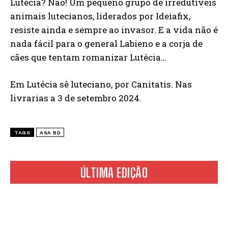
Lutécia? Não! Um pequeno grupo de irredutíveis
animais lutecianos, liderados por Ideiafix,
resiste ainda e sempre ao invasor. E a vida não é
nada fácil para o general Labieno e a corja de
cães que tentam romanizar Lutécia…
Em Lutécia sê luteciano, por Canitatis. Nas
livrarias a 3 de setembro 2024.
TAGS
ASA BD
ÚLTIMA EDIÇÃO