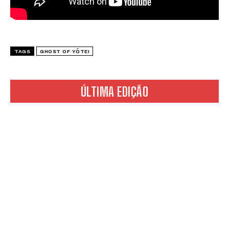
TAGS
GHOST OF YŌTEI
ÚLTIMA EDIÇÃO
*