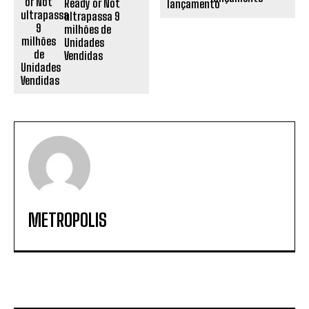
Ready or Not
ultrapassa 9
milhões de
Unidades
Vendidas
METROPOLIS