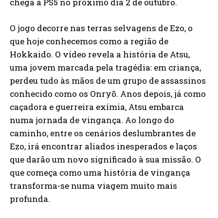
chega à PS5 no próximo dia 2 de outubro.
O jogo decorre nas terras selvagens de Ezo, o
que hoje conhecemos como a região de
Hokkaido. O vídeo revela a história de Atsu,
uma jovem marcada pela tragédia: em criança,
perdeu tudo às mãos de um grupo de assassinos
conhecido como os Onryō. Anos depois, já como
caçadora e guerreira exímia, Atsu embarca
numa jornada de vingança. Ao longo do
caminho, entre os cenários deslumbrantes de
Ezo, irá encontrar aliados inesperados e laços
que darão um novo significado à sua missão. O
que começa como uma história de vingança
transforma-se numa viagem muito mais
profunda.