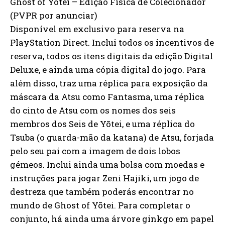
Ghost of Yōtei – Edição Física de Colecionador
(PVPR por anunciar)
Disponível em exclusivo para reserva na
PlayStation Direct. Inclui todos os incentivos de
reserva, todos os itens digitais da edição Digital
Deluxe, e ainda uma cópia digital do jogo. Para
além disso, traz uma réplica para exposição da
máscara da Atsu como Fantasma, uma réplica
do cinto de Atsu com os nomes dos seis
membros dos Seis de Yōtei, e uma réplica do
Tsuba (o guarda-mão da katana) de Atsu, forjada
pelo seu pai com a imagem de dois lobos
gémeos. Inclui ainda uma bolsa com moedas e
instruções para jogar Zeni Hajiki, um jogo de
destreza que também poderás encontrar no
mundo de Ghost of Yōtei. Para completar o
conjunto, há ainda uma árvore ginkgo em papel