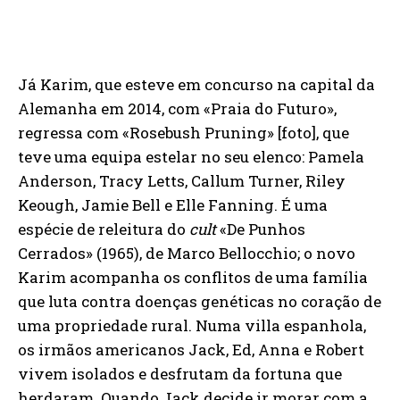
Já Karim, que esteve em concurso na capital da
Alemanha em 2014, com «Praia do Futuro»,
regressa com «Rosebush Pruning» [foto], que
teve uma equipa estelar no seu elenco: Pamela
Anderson, Tracy Letts, Callum Turner, Riley
Keough, Jamie Bell e Elle Fanning. É uma
espécie de releitura do
cult
«De Punhos
Cerrados» (1965), de Marco Bellocchio; o novo
Karim acompanha os conflitos de uma família
que luta contra doenças genéticas no coração de
uma propriedade rural. Numa villa espanhola,
os irmãos americanos Jack, Ed, Anna e Robert
vivem isolados e desfrutam da fortuna que
herdaram. Quando Jack decide ir morar com a