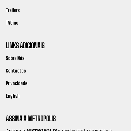
Trailers
TVCine
LINKS ADICIONAIS
Sobre Nós
Contactos
Privacidade
English
ASSINA A METROPOLIS
Assina a
METROPOLIS
e recebe gratuitamente a