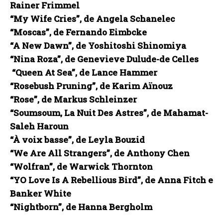
Rainer Frimmel
“My Wife Cries”, de Angela Schanelec
“Moscas”, de Fernando Eimbcke
“A New Dawn”, de Yoshitoshi Shinomiya
“Nina Roza”, de Genevieve Dulude-de Celles
“Queen At Sea”, de Lance Hammer
“Rosebush Pruning”, de Karim Aïnouz
“Rose”, de Markus Schleinzer
“Soumsoum, La Nuit Des Astres”, de Mahamat-
Saleh Haroun
“À voix basse”, de Leyla Bouzid
“We Are All Strangers”, de Anthony Chen
“Wolfran”, de Warwick Thornton
“YO Love Is A Rebellious Bird”, de Anna Fitch e
Banker White
“Nightborn”, de Hanna Bergholm