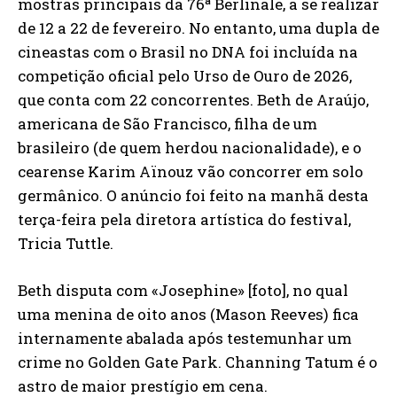
mostras principais da 76ª Berlinale, a se realizar
de 12 a 22 de fevereiro. No entanto, uma dupla de
cineastas com o Brasil no DNA foi incluída na
competição oficial pelo Urso de Ouro de 2026,
que conta com 22 concorrentes. Beth de Araújo,
americana de São Francisco, filha de um
brasileiro (de quem herdou nacionalidade), e o
cearense Karim Aïnouz vão concorrer em solo
germânico. O anúncio foi feito na manhã desta
terça-feira pela diretora artística do festival,
Tricia Tuttle.
Beth disputa com «Josephine» [foto], no qual
uma menina de oito anos (Mason Reeves) fica
internamente abalada após testemunhar um
crime no Golden Gate Park. Channing Tatum é o
astro de maior prestígio em cena.