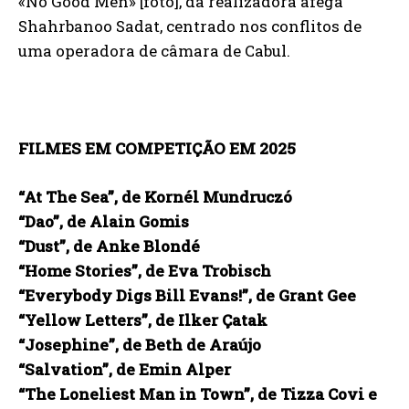
«No Good Men» [foto], da realizadora afegã
Shahrbanoo Sadat, centrado nos conflitos de
uma operadora de câmara de Cabul.
FILMES EM COMPETIÇÃO EM 2025
“At The Sea”, de Kornél Mundruczó
“Dao”, de Alain Gomis
“Dust”, de Anke Blondé
“Home Stories”, de Eva Trobisch
“Everybody Digs Bill Evans!”, de Grant Gee
“Yellow Letters”, de Ilker Çatak
“Josephine”, de Beth de Araújo
“Salvation”, de Emin Alper
“
The Loneliest Man in Town
”, de Tizza Covi e