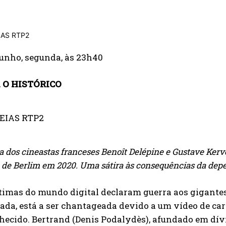
junho, segunda, às 23h40
 O HISTÓRICO
 dos cineastas franceses Benoît Delépine e Gustave Kerve
de Berlim em 2020. Uma sátira às consequências da depe
timas do mundo digital declaram guerra aos gigantes
ada, está a ser chantageada devido a um vídeo de ca
ecido. Bertrand (Denis Podalydès), afundado em dívida