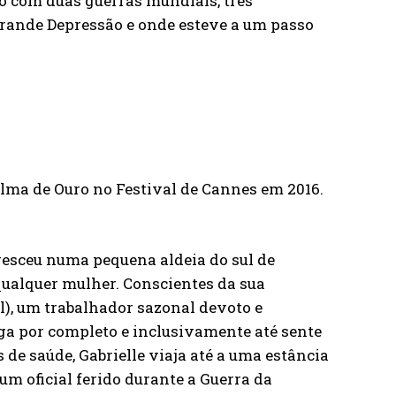
o com duas guerras mundiais, três
 Grande Depressão e onde esteve a um passo
lma de Ouro no Festival de Cannes em 2016.
cresceu numa pequena aldeia do sul de
ualquer mulher. Conscientes da sua
l), um trabalhador sazonal devoto e
ega por completo e inclusivamente até sente
de saúde, Gabrielle viaja até a uma estância
um oficial ferido durante a Guerra da