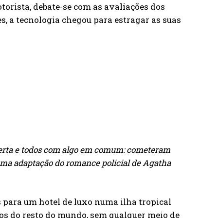
otorista, debate-se com as avaliações dos
s, a tecnologia chegou para estragar as suas
serta e todos com algo em comum: cometeram
uma adaptação do romance policial de Agatha
 para um hotel de luxo numa ilha tropical
os do resto do mundo, sem qualquer meio de