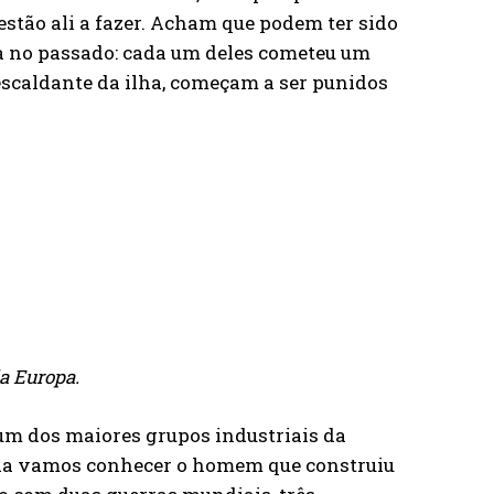
stão ali a fazer. Acham que podem ter sido
a no passado: cada um deles cometeu um
escaldante da ilha, começam a ser punidos
a Europa.
 um dos maiores grupos industriais da
ida vamos conhecer o homem que construiu