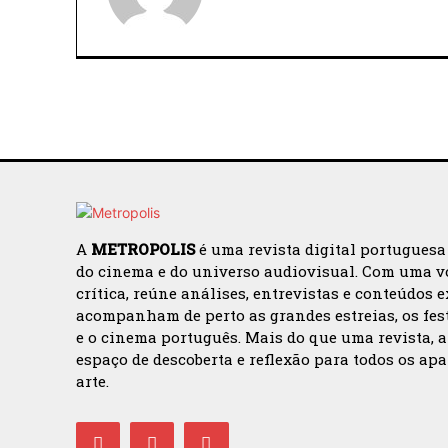
A
METROPOLIS
é uma revista digital portuguesa
do cinema e do universo audiovisual. Com uma v
crítica, reúne análises, entrevistas e conteúdos 
acompanham de perto as grandes estreias, os fes
e o cinema português. Mais do que uma revista, 
espaço de descoberta e reflexão para todos os ap
arte.