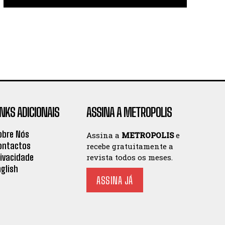
INKS ADICIONAIS
ASSINA A METROPOLIS
obre Nós
Assina a
METROPOLIS
e
ontactos
recebe gratuitamente a
rivacidade
revista todos os meses.
nglish
ASSINA JÁ