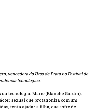
rn, vencedora do Urso de Prata no Festival de
ndência tecnológica.
 da tecnologia. Marie (Blanche Gardin),
rácter sexual que protagoniza com um
s, tenta ajudar a filha, que sofre de