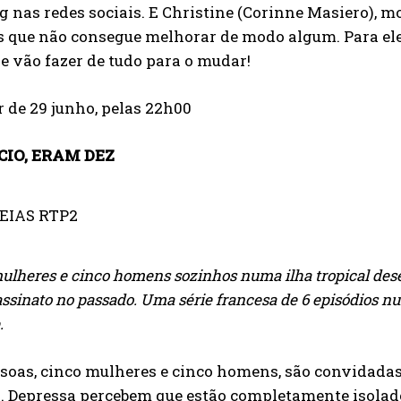
g nas redes sociais. E Christine (Corinne Masiero), m
s que não consegue melhorar de modo algum. Para ele
e vão fazer de tudo para o mudar!
r de 29 junho, pelas 22h00
CIO, ERAM DEZ
ulheres e cinco homens sozinhos numa ilha tropical de
ssinato no passado. Uma série francesa de 6 episódios n
.
soas, cinco mulheres e cinco homens, são convidadas
a. Depressa percebem que estão completamente isolad