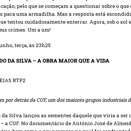
ação, pelo que se começam a questionar sobre o que e
os para uma armadilha. Mas a resposta está escondid
ue tentou cuidadosamente enterrar. Agora, sob o sol 
eus crimes. Um a um!
junho, terça, às 23h25
DO DA SILVA – A OBRA MAIOR QUE A VIDA
 por detrás da CUF, um dos maiores grupos industriais d
 da Silva lançou as sementes daquele que viria a ser
 – a CUF. No documentário de António José de Alme