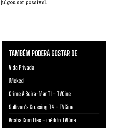
ulgou ser possível.
TAMBÉM PODERÁ GOSTAR DE
Vida Privada
Wicked
Crime À Beira-Mar T1 – TVCine
Sullivan’s Crossing T4 – TVCine
Acaba Com Eles – inédito TVCine