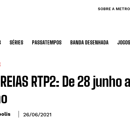
SOBRE A METRO
S
SÉRIES
PASSATEMPOS
BANDA DESENHADA
JOGO
S
REIAS RTP2: De 28 junho a
ho
olis
26/06/2021