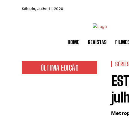
Sábado, Julho 11, 2026
HOME
REVISTAS
FILME
SÉRIE
ÚLTIMA EDIÇÃO
EST
jul
Metrop