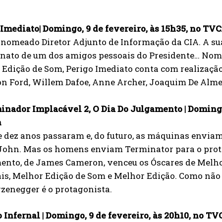
Imediato| Domingo, 9 de fevereiro, às 15h35, no TVC
nomeado Diretor Adjunto de Informação da CIA. A sua
inato de um dos amigos pessoais do Presidente… Nom
Edição de Som, Perigo Imediato conta com realização
on Ford, Willem Dafoe, Anne Archer, Joaquim De Alme
inador Implacável 2, O Dia Do Julgamento | Domingo,
n
e dez anos passaram e, do futuro, as máquinas envia
John. Mas os homens enviam Terminator para o prote
ento, de James Cameron, venceu os Óscares de Melhor
is, Melhor Edição de Som e Melhor Edição. Como não 
zenegger é o protagonista.
 Infernal | Domingo, 9 de fevereiro, às 20h10, no TV