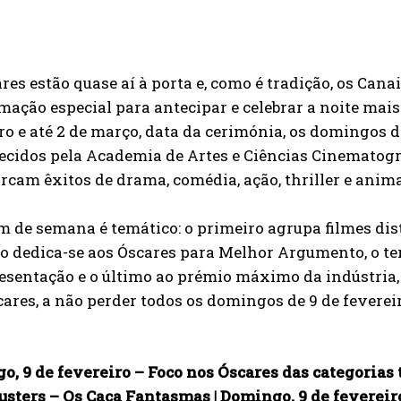
res estão quase aí à porta e, como é tradição, os Can
ação especial para antecipar e celebrar a noite mais
ro e até 2 de março, data da cerimónia, os domingos
cidos pela Academia de Artes e Ciências Cinematográ
rcam êxitos de drama, comédia, ação, thriller e anim
m de semana é temático: o primeiro agrupa filmes dis
 dedica-se aos Óscares para Melhor Argumento, o ter
esentação e o último ao prémio máximo da indústria,
ares, a não perder todos os domingos de 9 de feverei
, 9 de fevereiro – Foco nos Óscares das categorias 
sters – Os Caça Fantasmas | Domingo, 9 de fevereir