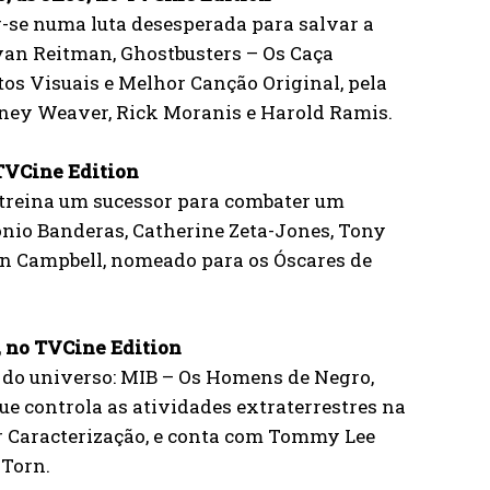
-se numa luta desesperada para salvar a
Ivan Reitman, Ghostbusters – Os Caça
os Visuais e Melhor Canção Original, pela
rney Weaver, Rick Moranis e Harold Ramis.
 TVCine Edition
, treina um sucessor para combater um
nio Banderas, Catherine Zeta-Jones, Tony
n Campbell, nomeado para os Óscares de
, no TVCine Edition
 do universo: MIB – Os Homens de Negro,
e controla as atividades extraterrestres na
or Caracterização, e conta com Tommy Lee
 Torn.