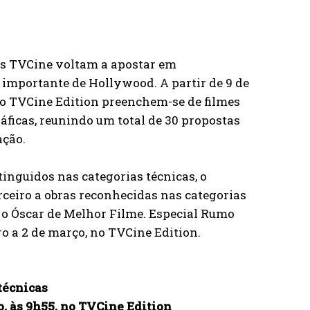
ais TVCine voltam a apostar em
 importante de Hollywood. A partir de 9 de
 do TVCine Edition preenchem-se de filmes
ficas, reunindo um total de 30 propostas
ação.
tinguidos nas categorias técnicas, o
ceiro a obras reconhecidas nas categorias
 o Óscar de Melhor Filme. Especial Rumo
ro a 2 de março, no TVCine Edition.
técnicas
o, às 9h55, no TVCine Edition