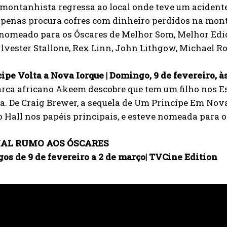
montanhista regressa ao local onde teve um acidente
apenas procura cofres com dinheiro perdidos na mont
nomeado para os Óscares de Melhor Som, Melhor Ediç
vester Stallone, Rex Linn, John Lithgow, Michael Ro
ipe Volta a Nova Iorque | Domingo, 9 de fevereiro, 
ca africano Akeem descobre que tem um filho nos Est
. De Craig Brewer, a sequela de Um Princípe Em Nov
 Hall nos papéis principais, e esteve nomeada para o
IAL RUMO AOS ÓSCARES
os de 9 de fevereiro a 2 de março| TVCine Edition