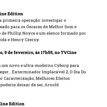
ine Edition
 primeira operação: investigar o
eado para os Óscares de Melhor Som e
 de Phillip Noyce e um elenco formado por
ida e Henry Czerny.
 9 de fevereiro, às 17h55, no TVCine
m um novo e ultra-moderno Cyborg para
ger… Exterminador Implacável 2, O Dia Do
 Caracterização, Melhores Efeitos
poderia deixar de ser, Arnold
Cine Edition