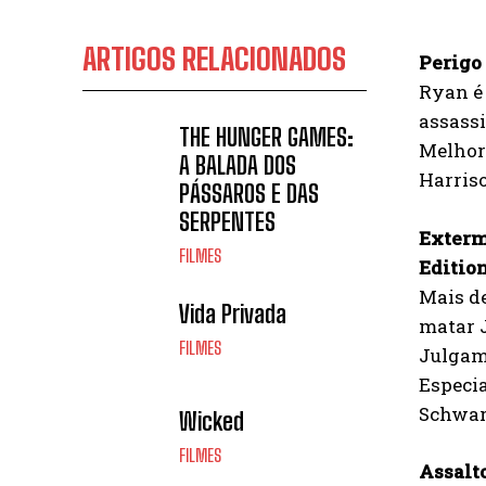
ARTIGOS RELACIONADOS
Perigo 
Ryan é 
assass
THE HUNGER GAMES:
Melhor 
A BALADA DOS
Harris
PÁSSAROS E DAS
SERPENTES
Exterm
FILMES
Editio
Mais d
Vida Privada
matar 
FILMES
Julgam
Especia
Schwar
Wicked
FILMES
Assalto