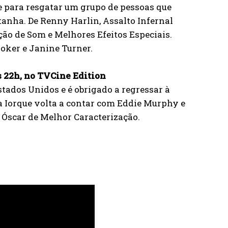
 para resgatar um grupo de pessoas que
anha. De Renny Harlin, Assalto Infernal
ão de Som e Melhores Efeitos Especiais.
oker e Janine Turner.
às 22h, no TVCine Edition
ados Unidos e é obrigado a regressar à
a Iorque volta a contar com Eddie Murphy e
 Óscar de Melhor Caracterização.