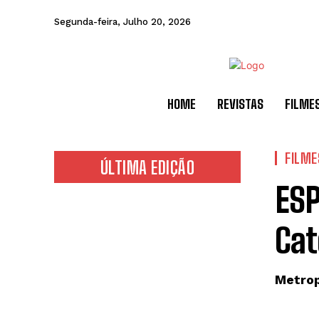
Segunda-feira, Julho 20, 2026
HOME
REVISTAS
FILME
FILME
ÚLTIMA EDIÇÃO
ESP
Cat
Metrop