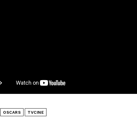
OSCARS
TVCINE