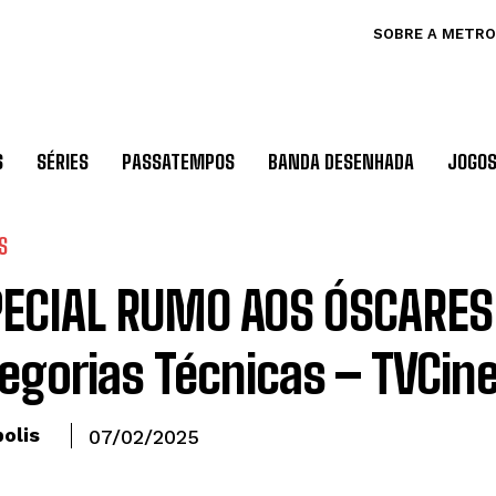
SOBRE A METRO
S
SÉRIES
PASSATEMPOS
BANDA DESENHADA
JOGO
S
ECIAL RUMO AOS ÓSCARES
egorias Técnicas – TVCine
olis
07/02/2025