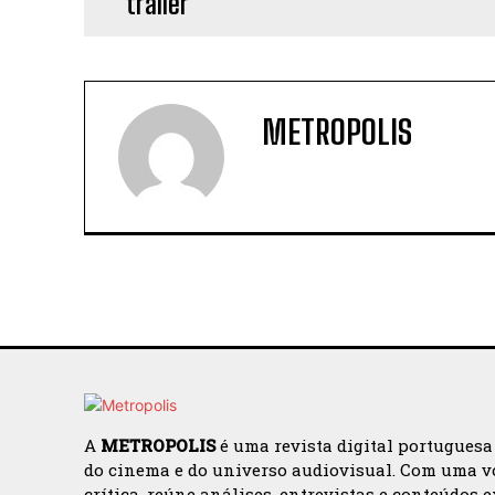
METROPOLIS
A
METROPOLIS
é uma revista digital portuguesa
do cinema e do universo audiovisual. Com uma v
crítica, reúne análises, entrevistas e conteúdos 