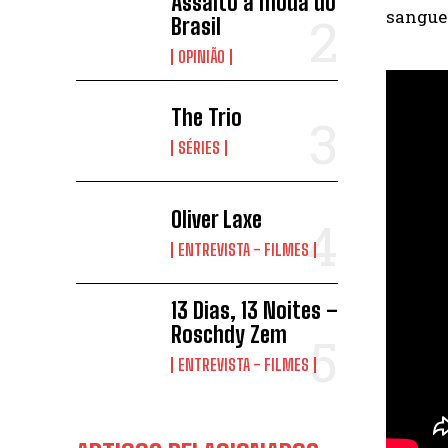
Assalto à moda do
sangue
Brasil
OPINIÃO
The Trio
SÉRIES
Oliver Laxe
ENTREVISTA - FILMES
13 Dias, 13 Noites –
Roschdy Zem
ENTREVISTA - FILMES