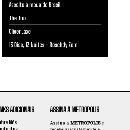
Assalto à moda do Brasil
The Trio
Oliver Laxe
13 Dias, 13 Noites – Roschdy Zem
INKS ADICIONAIS
ASSINA A METROPOLIS
obre Nós
Assina a
METROPOLIS
e
ontactos
recebe gratuitamente a