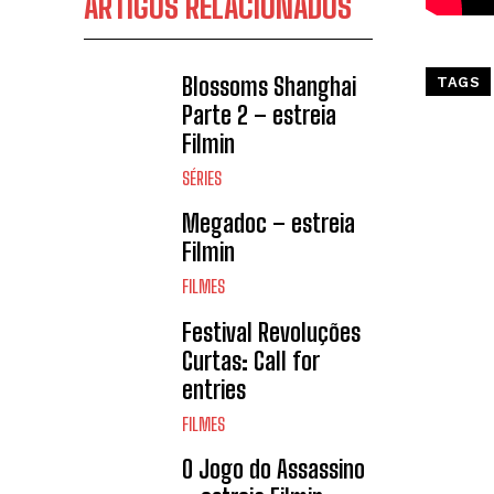
ARTIGOS RELACIONADOS
Blossoms Shanghai
TAGS
Parte 2 – estreia
Filmin
SÉRIES
Megadoc – estreia
Filmin
FILMES
Festival Revoluções
Curtas: Call for
entries
FILMES
O Jogo do Assassino