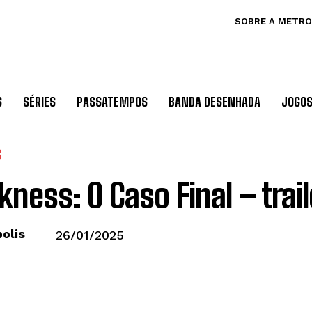
SOBRE A METRO
S
SÉRIES
PASSATEMPOS
BANDA DESENHADA
JOGO
S
kness: O Caso Final – trail
olis
26/01/2025