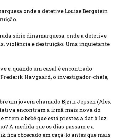
amarquesa onde a detetive Louise Bergstein
ruição.
grada série dinamarquesa, onde a detetive
, violência e destruição. Uma inquietante
ive e, quando um casal é encontrado
a Frederik Havgaard, o investigador-chefe,
sobre um jovem chamado Bjørn Jepsen (Alex
ntativa encontram a irmã mais nova do
 tirem o bebé que está prestes a dar à luz.
ino? À medida que os dias passam e a
ik fica obcecado em caçá-lo antes que mais