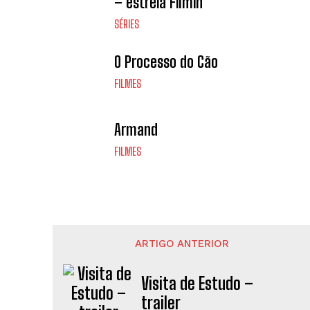
– estreia Filmin
SÉRIES
O Processo do Cão
FILMES
Armand
FILMES
ARTIGO ANTERIOR
Visita de Estudo –
trailer