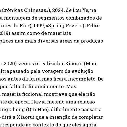
«Crónicas Chinesas»), 2024, de Lou Ye, na
r da montagem de segmentos combinados de
tes do Rio»), 1999, «Spring Fever» («Febre
 2019) assim como de materiais
plices nas mais diversas áreas da produção
or 2020) vemos o realizador Xiaorui (Mao
 ultrapassado pela voragem da evolução
nos antes dirigira mas ficara incompleto. De
por falta de financiamento. Mas
a matéria ficcional mostrava que ele não
te da época. Havia mesmo uma relação
ng Cheng (Qin Hao), dificilmente passaria
e dirá a Xiaorui que a intenção de completar
corresponde ao contexto do que eles agora