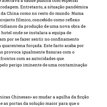
e afectava a saúde pública com especial
 rodagem. Entretanto, a situação pandémica
ar da China como no resto do mundo. Numa
projecto fílmico, concebido como reflexo
otidianos da produção de uma nova obra de
 hotel onde se instalara a equipa de
m por se fazer sentir no confinamento
 quarentena forçada. Este facto acaba por
mas provoca igualmente fissuras com o
frontos com as autoridades que
pelo perigo iminente de uma contaminação
rónicas Chinesas» ao mudar a agulha da ficção
e as portas da solução maior para que o