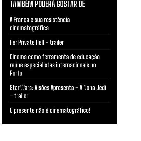
TAMBÉM PODERÁ GOSTAR DE
A França e sua resistência
cinematográfica
Her Private Hell – trailer
Cinema como ferramenta de educação
reúne especialistas internacionais no
Porto
Star Wars: Visões Apresenta – A Nona Jedi
– trailer
O presente não é cinematográfico!