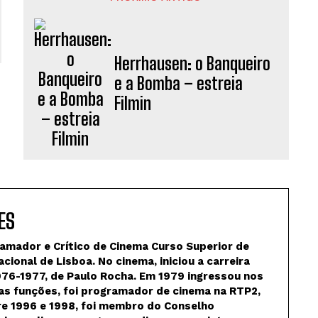
Herrhausen: o Banqueiro
e a Bomba – estreia
Filmin
ES
ramador e Crítico de Cinema Curso Superior de
ional de Lisboa. No cinema, iniciou a carreira
976-1977, de Paulo Rocha. Em 1979 ingressou nos
as funções, foi programador de cinema na RTP2,
tre 1996 e 1998, foi membro do Conselho