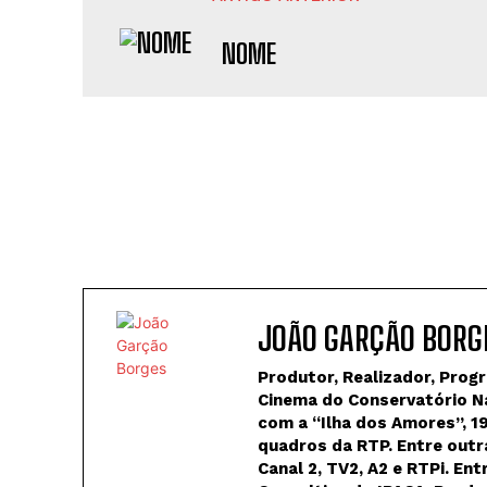
NOME
JOÃO GARÇÃO BORG
Produtor, Realizador, Prog
Cinema do Conservatório Nac
com a “Ilha dos Amores”, 1
quadros da RTP. Entre outr
Canal 2, TV2, A2 e RTPi. En