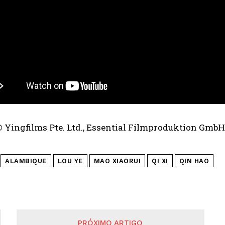
© Yingfilms Pte. Ltd., Essential Filmproduktion GmbH
ALAMBIQUE
LOU YE
MAO XIAORUI
QI XI
QIN HAO
PRÓXIMO ARTIGO