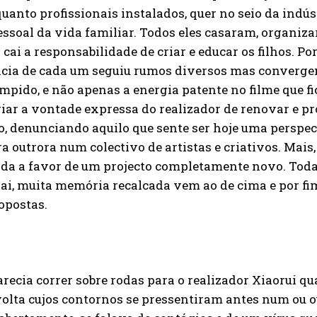
uanto profissionais instalados, quer no seio da indú
ssoal da vida familiar. Todos eles casaram, organizar
cai a responsabilidade de criar e educar os filhos. Por
cia de cada um seguiu rumos diversos mas convergen
mpido, e não apenas a energia patente no filme que fico
iar a vontade expressa do realizador de renovar e pr
o, denunciando aquilo que sente ser hoje uma perspe
a outrora num colectivo de artistas e criativos. Mais, 
da a favor de um projecto completamente novo. Todav
ai, muita memória recalcada vem ao de cima e por fim a
opostas.
recia correr sobre rodas para o realizador Xiaorui q
olta cujos contornos se pressentiram antes num ou o