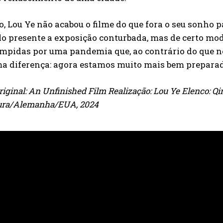
to, Lou Ye não acabou o filme do que fora o seu sonho 
o presente a exposição conturbada, mas de certo mod
mpidas por uma pandemia que, ao contrário do que nos
a diferença: agora estamos muito mais bem preparado
original: An Unfinished Film Realização: Lou Ye Elenco: Qi
ura/Alemanha/EUA, 2024