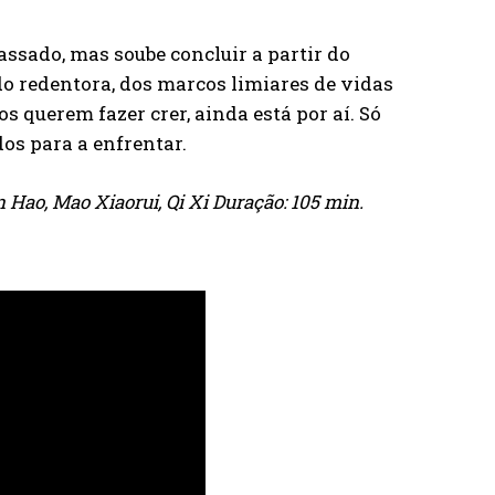
passado, mas soube concluir a partir do
o redentora, dos marcos limiares de vidas
 querem fazer crer, ainda está por aí. Só
s para a enfrentar.
n Hao, Mao Xiaorui, Qi Xi Duração: 105 min.