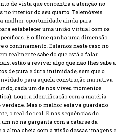
nto de vista que concentra a atenção no
no interior do seu quarto. Telemóveis
e a mulher, oportunidade ainda para
ara estabelecer uma união virtual com os
specíficas. E o filme ganha uma dimensão
bre o confinamento. Estamos neste caso no
em realmente sabe do que está a falar.
ais, estão a reviver algo que não lhes sabe a
os de pura e dura intimidade, sem que o
convidado para aquela construção narrativa
 fundo, cada um de nós viveu momentos
ca). Logo, a identificação com a matéria
e verdade. Mas o melhor estava guardado
e, o real do real. E nas sequências do
 um nó na garganta com a catarse da
te a alma cheia com a visão dessas imagens e