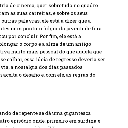
stria de cinema, quer sobretudo no quadro
am as suas carreiras, e sobre os seus
 outras palavras, ele está a dizer que a
tes num ponto: o fulgor da juventude fora
u por concluir. Por fim, ele está a
olongar o corpo e a alma de um antigo
ctiva muito mais pessoal do que aquela que
se calhar, essa ideia de regresso deveria ser
ia, a nostalgia dos dias passados
ceita o desafio e, com ele, as regras do
uando de repente se dá uma gigantesca
utro episódio onde, primeiro em surdina e