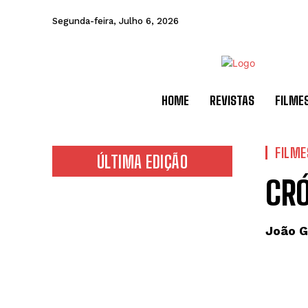
Segunda-feira, Julho 6, 2026
HOME
REVISTAS
FILME
FILME
ÚLTIMA EDIÇÃO
CR
João G