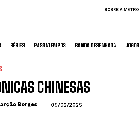
SOBRE A METRO
S
SÉRIES
PASSATEMPOS
BANDA DESENHADA
JOGO
S
ÓNICAS CHINESAS
arção Borges
05/02/2025