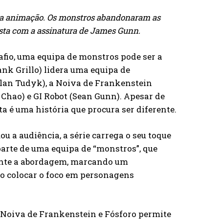
uma animação. Os monstros abandonaram as
osta com a assinatura de James Gunn.
fio, uma equipa de monstros pode ser a
nk Grillo) lidera uma equipa de
Alan Tudyk), a Noiva de Frankenstein
Chao) e GI Robot (Sean Gunn). Apesar de
 é uma história que procura ser diferente.
 a audiência, a série carrega o seu toque
parte de uma equipa de “monstros”, que
mente a abordagem, marcando um
ao colocar o foco em personagens
 Noiva de Frankenstein e Fósforo permite