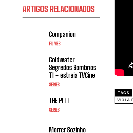
ARTIGOS RELACIONADOS
Companion
FILMES
Coldwater –
Segredos Sombrios
T1 – estreia TVCine
SÉRIES
TAGS
THE PITT
VIOLA 
SÉRIES
Morrer Sozinho