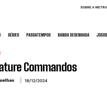
SOBRE A METRO
S
SÉRIES
PASSATEMPOS
BANDA DESENHADA
JOGO
S
eature Commandos
uelhas
18/12/2024