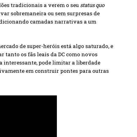
lões tradicionais a verem o seu
status quo
var sobremaneira ou sem surpresas de
adicionando camadas narrativas a um
mercado de super-heróis está algo saturado, e
ar tanto os fãs leais da DC como novos
 interessante, pode limitar a liberdade
essivamente em construir pontes para outras