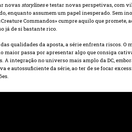
ar novas
storylines
e testar novas perspetivas, com vi
ado, enquanto assumem um papel inesperado. Sem ino
 «Creature Commandos» cumpre aquilo que promete, 
o já de si bastante rico.
das qualidades da aposta, a série enfrenta riscos. O 
io maior passa por apresentar algo que consiga cativ
s. A integração no universo mais amplo da DC, embora
va e autossuficiente da série, ao ter de se focar exc
ões.