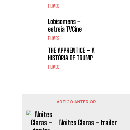
FILMES
Lobisomens –
estreia TVCine
FILMES
THE APPRENTICE – A
HISTÓRIA DE TRUMP
FILMES
ARTIGO ANTERIOR
Noites Claras – trailer