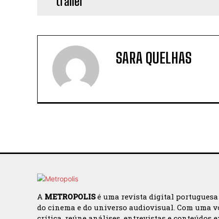
SARA QUELHAS
A
METROPOLIS
é uma revista digital portuguesa
do cinema e do universo audiovisual. Com uma v
crítica, reúne análises, entrevistas e conteúdos 