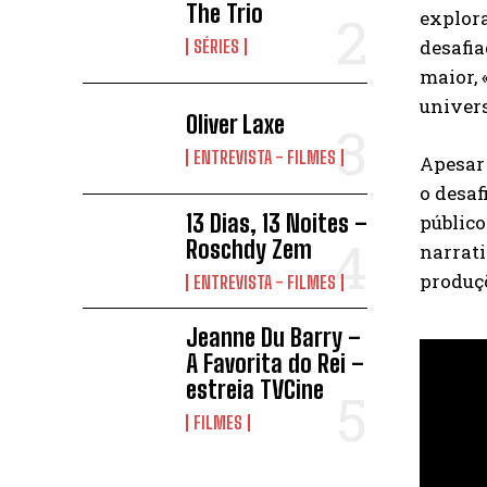
The Trio
explor
desafi
SÉRIES
maior,
univers
Oliver Laxe
ENTREVISTA - FILMES
Apesar 
o desaf
13 Dias, 13 Noites –
público
Roschdy Zem
narrati
produç
ENTREVISTA - FILMES
Jeanne Du Barry –
A Favorita do Rei –
estreia TVCine
FILMES