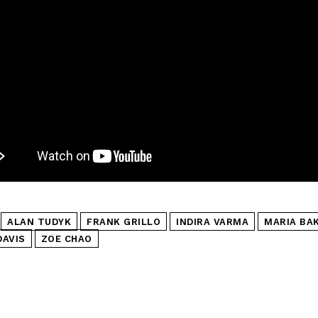
ALAN TUDYK
FRANK GRILLO
INDIRA VARMA
MARIA BA
DAVIS
ZOE CHAO