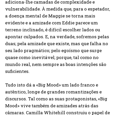
adiciona-lhe camadas de complexidade e
vulnerabilidade. À medida que, para o espetador,
a doença mental de Maggie se torna mais
evidente e a amizade com Eddie parece um
terreno inclinado, é difícil escolher lados ou
apontar culpados. E, na verdade, sofremos pelas
duas; pela amizade que existe, mas que falha no
seu lado pragmático; pelo egoísmo que surge
quase como inevitável; porque, tal como no
mundo real, nem sempre as boas intenções são
suficientes.
Tudo isto dá a «Big Mood» um lado franco e
autêntico, longe de grandes romantizações e
discursos. Tal como as suas protagonistas, «Big
Mood» vive também de amizades atrás das
câmaras. Camilla Whitehill construiu o papel de