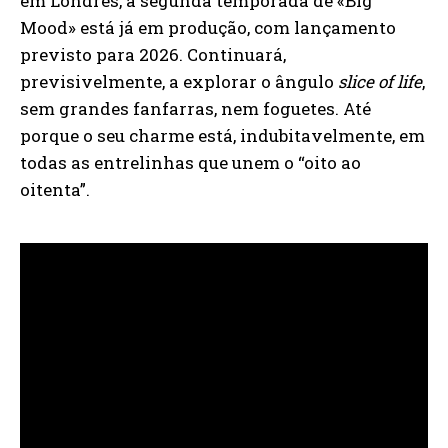
em Londres, a segunda temporada de «Big
Mood» está já em produção, com lançamento
previsto para 2026. Continuará,
previsivelmente, a explorar o ângulo
slice of life
,
sem grandes fanfarras, nem foguetes. Até
porque o seu charme está, indubitavelmente, em
todas as entrelinhas que unem o “oito ao
oitenta”.