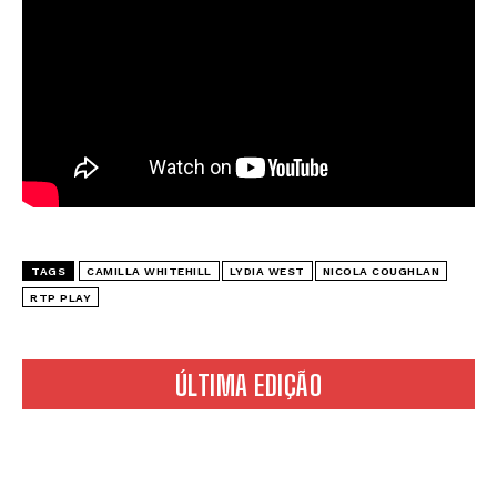
TAGS
CAMILLA WHITEHILL
LYDIA WEST
NICOLA COUGHLAN
RTP PLAY
ÚLTIMA EDIÇÃO