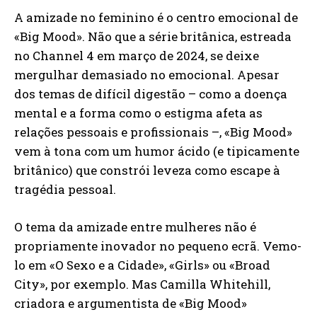
A amizade no feminino é o centro emocional de
«Big Mood». Não que a série britânica, estreada
no Channel 4 em março de 2024, se deixe
mergulhar demasiado no emocional. Apesar
dos temas de difícil digestão – como a doença
mental e a forma como o estigma afeta as
relações pessoais e profissionais –, «Big Mood»
vem à tona com um humor ácido (e tipicamente
britânico) que constrói leveza como escape à
tragédia pessoal.
O tema da amizade entre mulheres não é
propriamente inovador no pequeno ecrã. Vemo-
lo em «O Sexo e a Cidade», «Girls» ou «Broad
City», por exemplo. Mas Camilla Whitehill,
criadora e argumentista de «Big Mood»